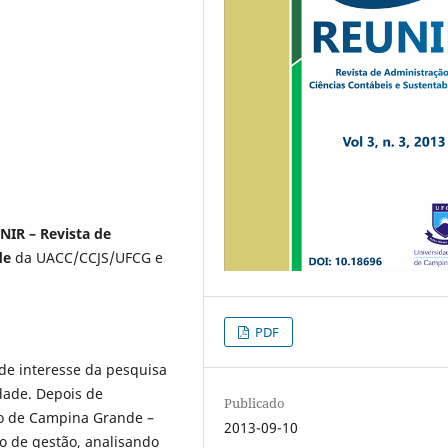
NIR – Revista de
de
da UACC/CCJS/UFCG e
PDF
de interesse da pesquisa
dade. Depois de
Publicado
olo de Campina Grande –
2013-09-10
o de gestão, analisando