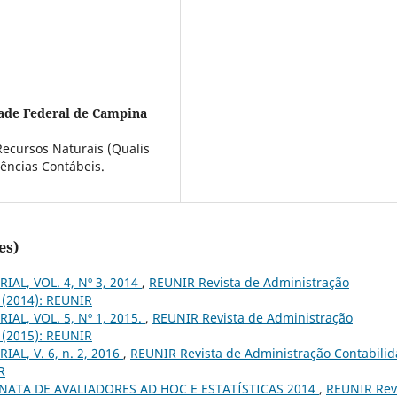
ade Federal de Campina
ecursos Naturais (Qualis
ências Contábeis.
es)
IAL, VOL. 4, Nº 3, 2014
,
REUNIR Revista de Administração
3 (2014): REUNIR
IAL, VOL. 5, Nº 1, 2015.
,
REUNIR Revista de Administração
1 (2015): REUNIR
IAL, V. 6, n. 2, 2016
,
REUNIR Revista de Administração Contabili
R
ATA DE AVALIADORES AD HOC E ESTATÍSTICAS 2014
,
REUNIR Rev