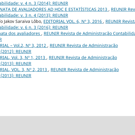
bilidade: v. 4 n. 3 (2014): REUNIR
ATA DE AVALIADORES AD HOC E ESTATÍSTICAS 2013
,
REUNIR Rev
bilidade: v. 3 n. 4 (2013): REUNIR
o Jakov Saraiva Lôbo,
EDITORIAL VOL. 6, Nº 3, 2016
,
REUNIR Revist
bilidade: v. 6 n. 3 (2016): REUNIR
ata dos avaliadores
,
REUNIR Revista de Administração Contabilid
R
IAL – Vol.2, Nº 3, 2012
,
REUNIR Revista de Administração
3 (2012): REUNIR
IAL, Vol. 3, Nº 1, 2013
,
REUNIR Revista de Administração
1 (2013): REUNIR
IAL, VOL. 3, Nº 2, 2013
,
REUNIR Revista de Administração
2 (2013): REUNIR