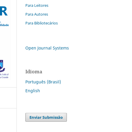
Para Leitores
Para Autores
Para Bibliotecários
Open Journal Systems
Idioma
Português (Brasil)
English
Enviar Submissão