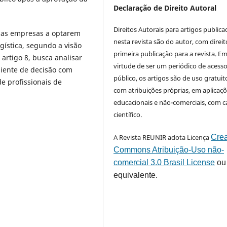
Declaração de Direito Autoral
Direitos Autorais para artigos public
 as empresas a optarem
nesta revista são do autor, com direit
ogística, segundo a visão
primeira publicação para a revista. E
artigo 8, busca analisar
virtude de ser um periódico de acess
iente de decisão com
público, os artigos são de uso gratuit
e profissionais de
com atribuições próprias, em aplicaç
educacionais e não-comerciais, com c
científico.
A Revista REUNIR adota Licença
Crea
Commons Atribuição-Uso não-
comercial 3.0 Brasil License
ou
equivalente.