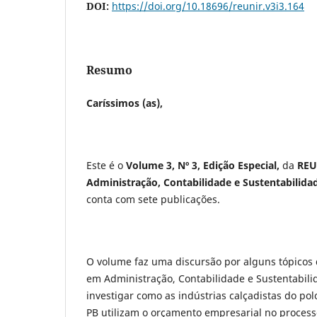
DOI:
https://doi.org/10.18696/reunir.v3i3.164
Resumo
Caríssimos (as),
Este é o
Volume 3, Nº 3, Edição Especial,
da
REU
Administração, Contabilidade e Sustentabilida
conta com sete publicações.
O volume faz uma discursão por alguns tópicos 
em Administração, Contabilidade e Sustentabili
investigar como as indústrias calçadistas do p
PB utilizam o orçamento empresarial no process