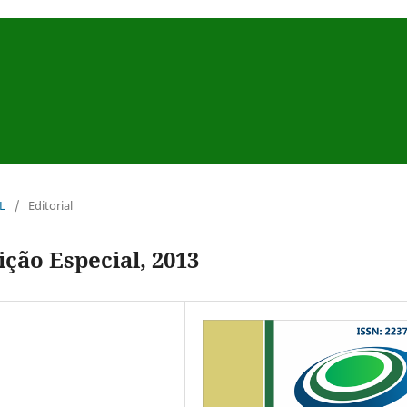
AL
/
Editorial
ição Especial, 2013