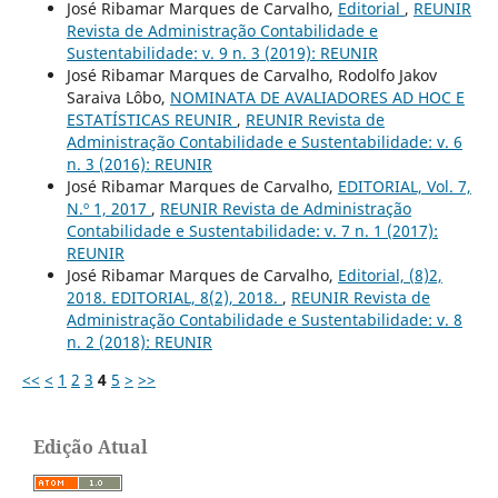
José Ribamar Marques de Carvalho,
Editorial
,
REUNIR
Revista de Administração Contabilidade e
Sustentabilidade: v. 9 n. 3 (2019): REUNIR
José Ribamar Marques de Carvalho, Rodolfo Jakov
Saraiva Lôbo,
NOMINATA DE AVALIADORES AD HOC E
ESTATÍSTICAS REUNIR
,
REUNIR Revista de
Administração Contabilidade e Sustentabilidade: v. 6
n. 3 (2016): REUNIR
José Ribamar Marques de Carvalho,
EDITORIAL, Vol. 7,
N.º 1, 2017
,
REUNIR Revista de Administração
Contabilidade e Sustentabilidade: v. 7 n. 1 (2017):
REUNIR
José Ribamar Marques de Carvalho,
Editorial, (8)2,
2018. EDITORIAL, 8(2), 2018.
,
REUNIR Revista de
Administração Contabilidade e Sustentabilidade: v. 8
n. 2 (2018): REUNIR
<<
<
1
2
3
4
5
>
>>
Edição Atual