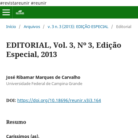
#revistareunir #reunir
Início
/
Arquivos
/
v. 3 n. 3 (2013): EDIÇÃO ESPECIAL
/
Editorial
EDITORIAL, Vol. 3, Nº 3, Edição
Especial, 2013
José Ribamar Marques de Carvalho
Universidade Federal de Campina Grande
DOI:
https://doi.org/10.18696/reunir.v3i3.164
Resumo
Caríssimos (as),