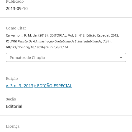
Publicado
2013-09-10
Como Citar
Carvalho, J. R. M. de. (2013). EDITORIAL, Vol. 3, Nº 3, Edição Especial, 2013.
REUNIR Revista De Administração Contabilidade E Sustentabilidade
,
3
(3), i.
https://doi.org/10.18696/reunir.v3i3.164
Fomatos de Citação
Edição
v. 3 n. 3 (2013): EDIÇÃO ESPECIAL
Seção
Editorial
Licença