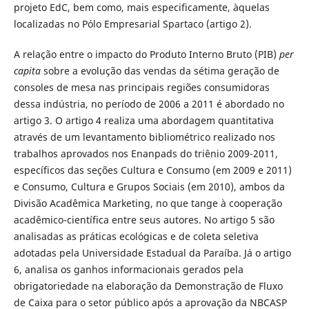
projeto EdC, bem como, mais especificamente, àquelas
localizadas no Pólo Empresarial Spartaco (artigo 2).
A relação entre o impacto do Produto Interno Bruto (PIB)
per
capita
sobre a evolução das vendas da sétima geração de
consoles de mesa nas principais regiões consumidoras
dessa indústria, no período de 2006 a 2011 é abordado no
artigo 3. O artigo 4 realiza uma abordagem quantitativa
através de um levantamento bibliométrico realizado nos
trabalhos aprovados nos Enanpads do triênio 2009-2011,
específicos das seções Cultura e Consumo (em 2009 e 2011)
e Consumo, Cultura e Grupos Sociais (em 2010), ambos da
Divisão Acadêmica Marketing, no que tange à cooperação
acadêmico-científica entre seus autores. No artigo 5 são
analisadas as práticas ecológicas e de coleta seletiva
adotadas pela Universidade Estadual da Paraíba. Já o artigo
6, analisa os ganhos informacionais gerados pela
obrigatoriedade na elaboração da Demonstração de Fluxo
de Caixa para o setor público após a aprovação da NBCASP