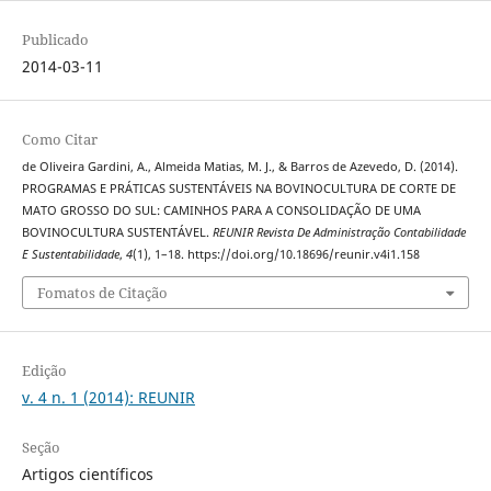
Publicado
2014-03-11
Como Citar
de Oliveira Gardini, A., Almeida Matias, M. J., & Barros de Azevedo, D. (2014).
PROGRAMAS E PRÁTICAS SUSTENTÁVEIS NA BOVINOCULTURA DE CORTE DE
MATO GROSSO DO SUL: CAMINHOS PARA A CONSOLIDAÇÃO DE UMA
BOVINOCULTURA SUSTENTÁVEL.
REUNIR Revista De Administração Contabilidade
E Sustentabilidade
,
4
(1), 1–18. https://doi.org/10.18696/reunir.v4i1.158
Fomatos de Citação
Edição
v. 4 n. 1 (2014): REUNIR
Seção
Artigos científicos