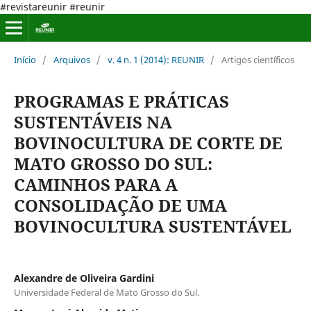
#revistareunir #reunir
Início
/
Arquivos
/
v. 4 n. 1 (2014): REUNIR
/
Artigos científicos
PROGRAMAS E PRÁTICAS
SUSTENTÁVEIS NA
BOVINOCULTURA DE CORTE DE
MATO GROSSO DO SUL:
CAMINHOS PARA A
CONSOLIDAÇÃO DE UMA
BOVINOCULTURA SUSTENTÁVEL
Alexandre de Oliveira Gardini
Universidade Federal de Mato Grosso do Sul.