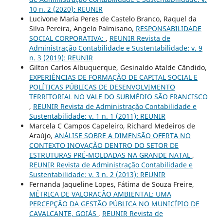
10 n. 2 (2020): REUNIR
Lucivone Maria Peres de Castelo Branco, Raquel da
Silva Pereira, Angelo Palmisano,
RESPONSABILIDADE
SOCIAL CORPORATIVA:
,
REUNIR Revista de
Administração Contabilidade e Sustentabilidade: v. 9
n. 3 (2019): REUNIR
Gilton Carlos Albuquerque, Gesinaldo Ataíde Cândido,
EXPERIÊNCIAS DE FORMAÇÃO DE CAPITAL SOCIAL E
POLÍTICAS PÚBLICAS DE DESENVOLVIMENTO
TERRITORIAL NO VALE DO SUBMÉDIO SÃO FRANCISCO
,
REUNIR Revista de Administração Contabilidade e
Sustentabilidade: v. 1 n. 1 (2011): REUNIR
Marcela C Campos Capeleiro, Richard Medeiros de
Araújo,
ANÁLISE SOBRE A DIMENSÃO OFERTA NO
CONTEXTO INOVAÇÃO DENTRO DO SETOR DE
ESTRUTURAS PRÉ-MOLDADAS NA GRANDE NATAL
,
REUNIR Revista de Administração Contabilidade e
Sustentabilidade: v. 3 n. 2 (2013): REUNIR
Fernanda Jaqueline Lopes, Fátima de Souza Freire,
MÉTRICA DE VALORAÇÃO AMBIENTAL: UMA
PERCEPÇÃO DA GESTÃO PÚBLICA NO MUNICÍPIO DE
CAVALCANTE, GOIÁS
,
REUNIR Revista de