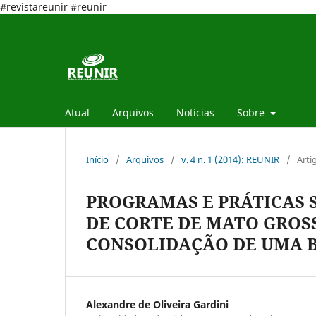
#revistareunir #reunir
Atual
Arquivos
Notícias
Sobre
Início
/
Arquivos
/
v. 4 n. 1 (2014): REUNIR
/
Arti
PROGRAMAS E PRÁTICAS 
DE CORTE DE MATO GROS
CONSOLIDAÇÃO DE UMA 
Alexandre de Oliveira Gardini