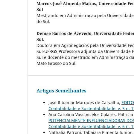
Marcos José Almeida Matias,
Universidade Fe
Sul
Mestrando em Administracao pela Universidade
do Sul.
Denise Barros de Azevedo,
Universidade Fede
Sul.
Doutora em Agronegócios pela Universidade Fed
Sul-UFRGS;Professora adjunta da Universidade 
Sul e docente do mestrado em Administração da
Mato Grosso do Sul.
Artigos Semelhantes
José Ribamar Marques de Carvalho,
EDITOR
Contabilidade e Sustentabilidade: v. 5 n. 
Ana Carolina Vasconcelos Colares, Patrícia
POTENCIALMENTE INFLUENCIADORAS DO
Contabilidade e Sustentabilidade: v. 6 n. 
Nathalia Patroni, Tabajara Pimenta Junior,