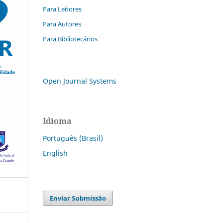
Para Leitores
Para Autores
Para Bibliotecários
Open Journal Systems
Idioma
Português (Brasil)
English
Enviar Submissão