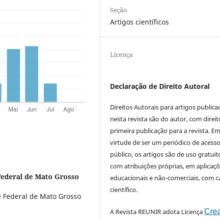
Seção
Artigos científicos
Licença
Declaração de Direito Autoral
Direitos Autorais para artigos public
nesta revista são do autor, com direit
primeira publicação para a revista. E
virtude de ser um periódico de acess
público, os artigos são de uso gratuit
com atribuições próprias, em aplicaç
Federal de Mato Grosso
educacionais e não-comerciais, com c
científico.
 Federal de Mato Grosso
A Revista REUNIR adota Licença
Crea