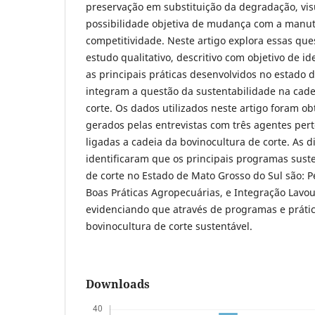
preservação em substituição da degradação, vi
possibilidade objetiva de mudança com a manu
competitividade. Neste artigo explora essas que
estudo qualitativo, descritivo com objetivo de i
as principais práticas desenvolvidos no estado 
integram a questão da sustentabilidade na cade
corte. Os dados utilizados neste artigo foram ob
gerados pelas entrevistas com três agentes pert
ligadas a cadeia da bovinocultura de corte. As d
identificaram que os principais programas sust
de corte no Estado de Mato Grosso do Sul são: P
Boas Práticas Agropecuárias, e Integração Lavour
evidenciando que através de programas e prátic
bovinocultura de corte sustentável.
Downloads