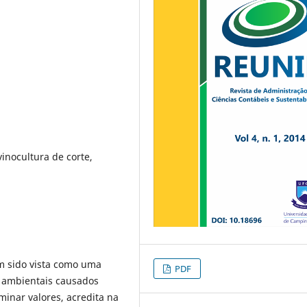
inocultura de corte,
em sido vista como uma
PDF
s ambientais causados
minar valores, acredita na