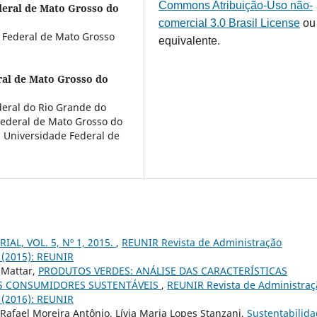
Commons Atribuição-Uso não-
deral de Mato Grosso do
comercial 3.0 Brasil License
ou
 Federal de Mato Grosso
equivalente.
ral de Mato Grosso do
eral do Rio Grande do
Federal de Mato Grosso do
 Universidade Federal de
IAL, VOL. 5, Nº 1, 2015.
,
REUNIR Revista de Administração
1 (2015): REUNIR
 Mattar,
PRODUTOS VERDES: ANÁLISE DAS CARACTERÍSTICAS
S CONSUMIDORES SUSTENTÁVEIS
,
REUNIR Revista de Administraç
1 (2016): REUNIR
 Rafael Moreira Antônio, Lívia Maria Lopes Stanzani,
Sustentabilid