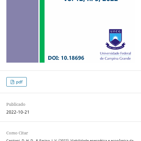
pdf
Publicado
2022-10-21
Como Citar
Capitani, D. H. D., & Farina, J. V. (2022). Viabilidade energética e econômica da