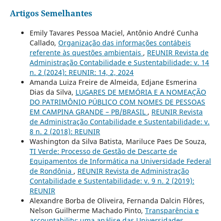
Artigos Semelhantes
Emily Tavares Pessoa Maciel, Antônio André Cunha
Callado,
Organização das informações contábeis
referente às questões ambientais
,
REUNIR Revista de
Administração Contabilidade e Sustentabilidade: v. 14
n. 2 (2024): REUNIR: 14, 2, 2024
Amanda Luiza Freire de Almeida, Edjane Esmerina
Dias da Silva,
LUGARES DE MEMÓRIA E A NOMEAÇÃO
DO PATRIMÔNIO PÚBLICO COM NOMES DE PESSOAS
EM CAMPINA GRANDE – PB/BRASIL
,
REUNIR Revista
de Administração Contabilidade e Sustentabilidade: v.
8 n. 2 (2018): REUNIR
Washington da Silva Batista, Mariluce Paes De Souza,
TI Verde: Processo de Gestão de Descarte de
Equipamentos de Informática na Universidade Federal
de Rondônia
,
REUNIR Revista de Administração
Contabilidade e Sustentabilidade: v. 9 n. 2 (2019):
REUNIR
Alexandre Borba de Oliveira, Fernanda Dalcin Flôres,
Nelson Guilherme Machado Pinto,
Transparência e
accountability: uma análise das Universidades