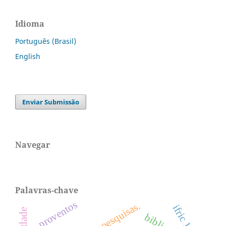
Idioma
Português (Brasil)
English
Enviar Submissão
Navegar
Palavras-chave
proventos
pesquisas.
ifric 13