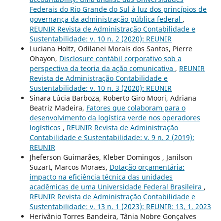
Federais do Rio Grande do Sul à luz dos princípios de
governança da administração pública federal
,
REUNIR Revista de Administração Contabilidade e
Sustentabilidade: v. 10 n. 2 (2020): REUNIR
Luciana Holtz, Odilanei Morais dos Santos, Pierre
Ohayon,
Disclosure contábil corporativo sob a
perspectiva da teoria da ação comunicativa
,
REUNIR
Revista de Administração Contabilidade e
Sustentabilidade: v. 10 n. 3 (2020): REUNIR
Sinara Lúcia Barboza, Roberto Giro Moori, Adriana
Beatriz Madeira,
Fatores que colaboram para o
desenvolvimento da logística verde nos operadores
logísticos
,
REUNIR Revista de Administração
Contabilidade e Sustentabilidade: v. 9 n. 2 (2019):
REUNIR
Jheferson Guimarães, Kleber Domingos , Janilson
Suzart, Marcos Moraes,
Dotação orçamentária:
impacto na eficiência técnica das unidades
acadêmicas de uma Universidade Federal Brasileira
,
REUNIR Revista de Administração Contabilidade e
Sustentabilidade: v. 13 n. 1 (2023): REUNIR: 13, 1, 2023
Herivânio Torres Bandeira, Tânia Nobre Gonçalves