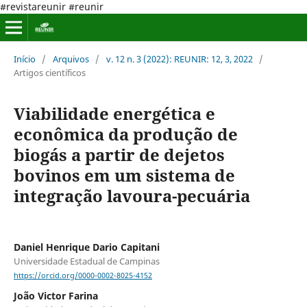
#revistareunir #reunir
Início
/
Arquivos
/
v. 12 n. 3 (2022): REUNIR: 12, 3, 2022
/
Artigos científicos
Viabilidade energética e
econômica da produção de
biogás a partir de dejetos
bovinos em um sistema de
integração lavoura-pecuária
Daniel Henrique Dario Capitani
Universidade Estadual de Campinas
https://orcid.org/0000-0002-8025-4152
João Victor Farina