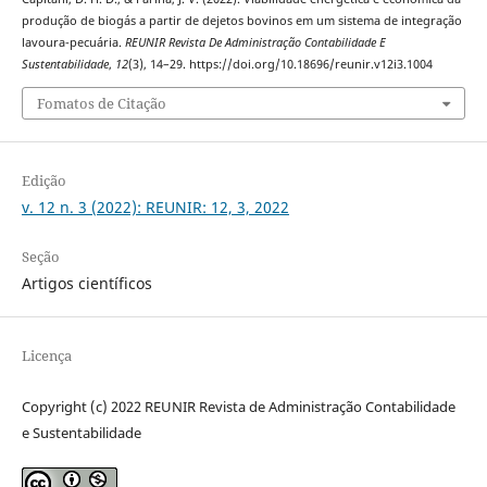
produção de biogás a partir de dejetos bovinos em um sistema de integração
lavoura-pecuária.
REUNIR Revista De Administração Contabilidade E
Sustentabilidade
,
12
(3), 14–29. https://doi.org/10.18696/reunir.v12i3.1004
Fomatos de Citação
Edição
v. 12 n. 3 (2022): REUNIR: 12, 3, 2022
Seção
Artigos científicos
Licença
Copyright (c) 2022 REUNIR Revista de Administração Contabilidade
e Sustentabilidade