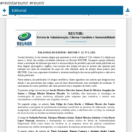
#revistareunir #reunir
Editorial