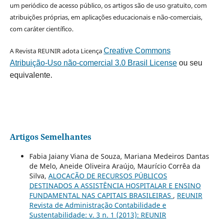
um periódico de acesso público, os artigos são de uso gratuito, com
atribuições próprias, em aplicações educacionais e não-comerciais,
com caráter científico.
A Revista REUNIR adota Licença
Creative Commons
Atribuição-Uso não-comercial 3.0 Brasil License
ou seu
equivalente.
Artigos Semelhantes
Fabia Jaiany Viana de Souza, Mariana Medeiros Dantas
de Melo, Aneide Oliveira Araújo, Maurício Corrêa da
Silva,
ALOCAÇÃO DE RECURSOS PÚBLICOS
DESTINADOS A ASSISTÊNCIA HOSPITALAR E ENSINO
FUNDAMENTAL NAS CAPITAIS BRASILEIRAS
,
REUNIR
Revista de Administração Contabilidade e
Sustentabilidade: v. 3 n. 1 (2013): REUNIR