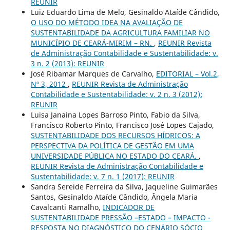
REUNIR
Luiz Eduardo Lima de Melo, Gesinaldo Ataíde Cândido,
O USO DO MÉTODO IDEA NA AVALIAÇÃO DE
SUSTENTABILIDADE DA AGRICULTURA FAMILIAR NO
MUNICÍPIO DE CEARÁ-MIRIM – RN.
,
REUNIR Revista
de Administração Contabilidade e Sustentabilidade: v.
3 n. 2 (2013): REUNIR
José Ribamar Marques de Carvalho,
EDITORIAL – Vol.2,
Nº 3, 2012
,
REUNIR Revista de Administração
Contabilidade e Sustentabilidade: v. 2 n. 3 (2012):
REUNIR
Luisa Janaina Lopes Barroso Pinto, Fabio da Silva,
Francisco Roberto Pinto, Francisco José Lopes Cajado,
SUSTENTABILIDADE DOS RECURSOS HÍDRICOS: A
PERSPECTIVA DA POLÍTICA DE GESTÃO EM UMA
UNIVERSIDADE PÚBLICA NO ESTADO DO CEARÁ.
,
REUNIR Revista de Administração Contabilidade e
Sustentabilidade: v. 7 n. 1 (2017): REUNIR
Sandra Sereide Ferreira da Silva, Jaqueline Guimarães
Santos, Gesinaldo Ataíde Cândido, Ângela Maria
Cavalcanti Ramalho,
INDICADOR DE
SUSTENTABILIDADE PRESSÃO –ESTADO – IMPACTO -
RESPOSTA NO DIAGNÓSTICO DO CENÁRIO SÓCIO