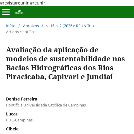
#revistareunir #reunir
Início
/
Arquivos
/
v. 16 n. 2 (2026): REUNIR
/
Artigos científicos
Avaliação da aplicação de
modelos de sustentabilidade nas
Bacias Hidrográficas dos Rios
Piracicaba, Capivari e Jundiaí
Denise Ferreira
Pontifícia Universidade Católica de Campinas
Lucas
PUC-Campinas
Cibele