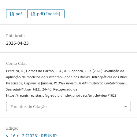
pdf
pdf (English)
Publicado
2026-04-23
Como Citar
Ferreira, D., Gomes do Carmo, L. A., & Sugahara, C. R. (2026). Avaliação da
aplicação de modelos de sustentabilidade nas Bacias Hidrográficas dos Rios
Piracicaba, Capivari e Jundiaí.
REUNIR Revista De Administração Contabilidade E
Sustentabilidade
,
16
(2), 24–40. Recuperado de
https://reunir.revistas.ufcg.edu.br/index.php/uacc/article/view/1628
Fomatos de Citação
Edição
v. 16 n. 2 (2026): REUNIR