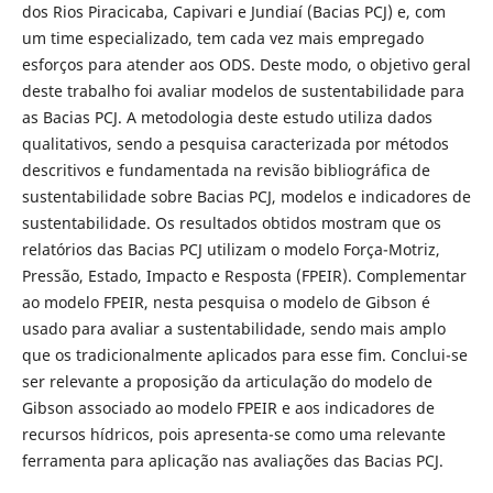
dos Rios Piracicaba, Capivari e Jundiaí (Bacias PCJ) e, com
um time especializado, tem cada vez mais empregado
esforços para atender aos ODS. Deste modo, o objetivo geral
deste trabalho foi avaliar modelos de sustentabilidade para
as Bacias PCJ. A metodologia deste estudo utiliza dados
qualitativos, sendo a pesquisa caracterizada por métodos
descritivos e fundamentada na revisão bibliográfica de
sustentabilidade sobre Bacias PCJ, modelos e indicadores de
sustentabilidade. Os resultados obtidos mostram que os
relatórios das Bacias PCJ utilizam o modelo Força-Motriz,
Pressão, Estado, Impacto e Resposta (FPEIR). Complementar
ao modelo FPEIR, nesta pesquisa o modelo de Gibson é
usado para avaliar a sustentabilidade, sendo mais amplo
que os tradicionalmente aplicados para esse fim. Conclui-se
ser relevante a proposição da articulação do modelo de
Gibson associado ao modelo FPEIR e aos indicadores de
recursos hídricos, pois apresenta-se como uma relevante
ferramenta para aplicação nas avaliações das Bacias PCJ.