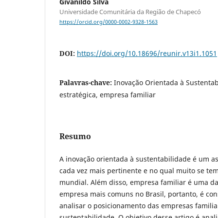
Givanildo Silva
Universidade Comunitária da Região de Chapecó
https://orcid.org/0000-0002-9328-1563
DOI:
https://doi.org/10.18696/reunir.v13i1.1051
Palavras-chave:
Inovação Orientada à Sustentab
estratégica, empresa familiar
Resumo
A inovação orientada à sustentabilidade é um a
cada vez mais pertinente e no qual muito se te
mundial. Além disso, empresa familiar é uma d
empresa mais comuns no Brasil, portanto, é con
analisar o posicionamento das empresas familia
sustentabilidade. O objetivo desse artigo é anal