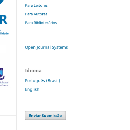
Para Leitores
Para Autores
Para Bibliotecários
Open Journal Systems
Idioma
Português (Brasil)
English
Enviar Submissão