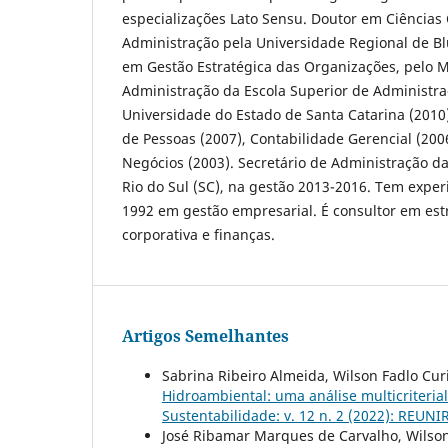
especializações Lato Sensu. Doutor em Ciências
Administração pela Universidade Regional de B
em Gestão Estratégica das Organizações, pelo M
Administração da Escola Superior de Administra
Universidade do Estado de Santa Catarina (2010)
de Pessoas (2007), Contabilidade Gerencial (200
Negócios (2003). Secretário de Administração da
Rio do Sul (SC), na gestão 2013-2016. Tem exper
1992 em gestão empresarial. É consultor em est
corporativa e finanças.
Artigos Semelhantes
Sabrina Ribeiro Almeida, Wilson Fadlo Cur
Hidroambiental: uma análise multicriteria
Sustentabilidade: v. 12 n. 2 (2022): REUNIR
José Ribamar Marques de Carvalho, Wilson 