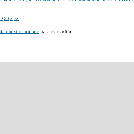
19
20
>
>>
da por similaridade
para este artigo.