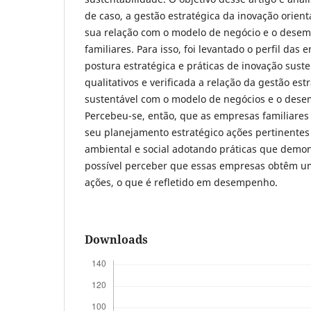
de caso, a gestão estratégica da inovação orient
sua relação com o modelo de negócio e o des
familiares. Para isso, foi levantado o perfil das
postura estratégica e práticas de inovação sust
qualitativos e verificada a relação da gestão est
sustentável com o modelo de negócios e o des
Percebeu-se, então, que as empresas familiare
seu planejamento estratégico ações pertinentes
ambiental e social adotando práticas que demo
possível perceber que essas empresas obtêm um
ações, o que é refletido em desempenho.
Downloads