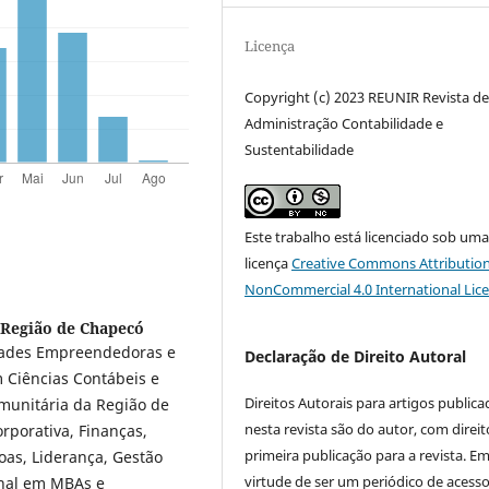
Licença
Copyright (c) 2023 REUNIR Revista d
Administração Contabilidade e
Sustentabilidade
Este trabalho está licenciado sob um
licença
Creative Commons Attribution
NonCommercial 4.0 International Lic
 Região de Chapecó
idades Empreendedoras e
Declaração de Direito Autoral
 Ciências Contábeis e
Direitos Autorais para artigos public
munitária da Região de
nesta revista são do autor, com direit
rporativa, Finanças,
primeira publicação para a revista. E
oas, Liderança, Gestão
virtude de ser um periódico de acess
nal em MBAs e