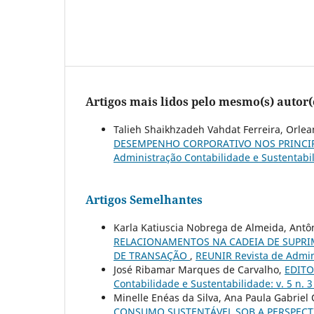
Artigos mais lidos pelo mesmo(s) autor(
Talieh Shaikhzadeh Vahdat Ferreira, Orlea
DESEMPENHO CORPORATIVO NOS PRINCIP
Administração Contabilidade e Sustentabil
Artigos Semelhantes
Karla Katiuscia Nobrega de Almeida, Ant
RELACIONAMENTOS NA CADEIA DE SUPRI
DE TRANSAÇÃO
,
REUNIR Revista de Admini
José Ribamar Marques de Carvalho,
EDITOR
Contabilidade e Sustentabilidade: v. 5 n. 
Minelle Enéas da Silva, Ana Paula Gabriel 
CONSUMO SUSTENTÁVEL SOB A PERSPEC