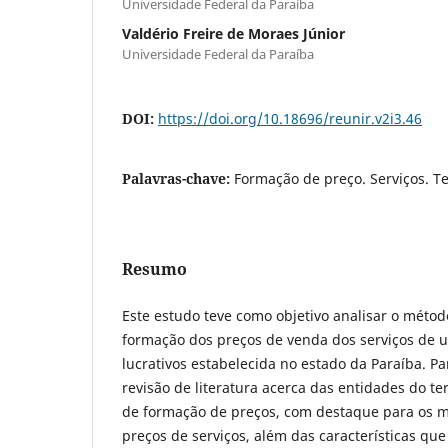
Universidade Federal da Paraíba
Valdério Freire de Moraes Júnior
Universidade Federal da Paraíba
DOI:
https://doi.org/10.18696/reunir.v2i3.46
Palavras-chave:
Formação de preço. Serviços. Te
Resumo
Este estudo teve como objetivo analisar o méto
formação dos preços de venda dos serviços de 
lucrativos estabelecida no estado da Paraíba. Pa
revisão de literatura acerca das entidades do te
de formação de preços, com destaque para os m
preços de serviços, além das características qu