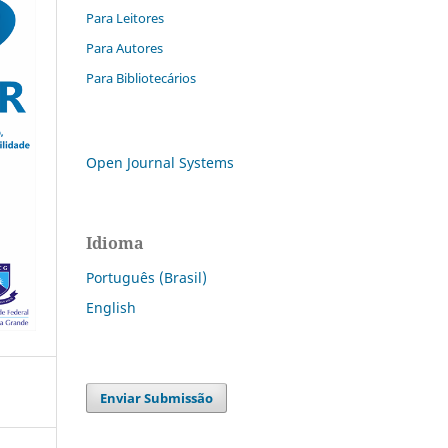
Para Leitores
Para Autores
Para Bibliotecários
Open Journal Systems
Idioma
Português (Brasil)
English
Enviar Submissão