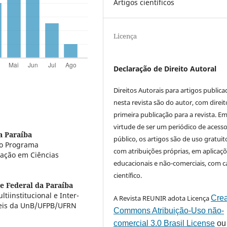
Artigos científicos
Licença
Declaração de Direito Autoral
Direitos Autorais para artigos public
nesta revista são do autor, com direit
primeira publicação para a revista. E
virtude de ser um periódico de acess
a Paraíba
público, os artigos são de uso gratuit
lo Programa
com atribuições próprias, em aplicaç
uação em Ciências
educacionais e não-comerciais, com c
científico.
e Federal da Paraíba
iinstitucional e Inter-
A Revista REUNIR adota Licença
Crea
beis da UnB/UFPB/UFRN
Commons Atribuição-Uso não-
comercial 3.0 Brasil License
ou