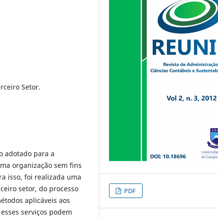
rceiro Setor.
do adotado para a
uma organização sem fins
ra isso, foi realizada uma
rceiro setor, do processo
PDF
étodos aplicáveis aos
e esses serviços podem