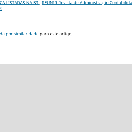
CA LISTADAS NA B3
,
REUNIR Revista de Administração Contabilid
R
da por similaridade
para este artigo.