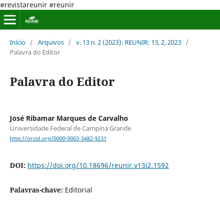
#revistareunir #reunir
Início
/
Arquivos
/
v. 13 n. 2 (2023): REUNIR: 13, 2, 2023
/
Palavra do Editor
Palavra do Editor
José Ribamar Marques de Carvalho
Universidade Federal de Campina Grande
http://orcid.org/0000-0003-3482-9231
DOI:
https://doi.org/10.18696/reunir.v13i2.1592
Palavras-chave:
Editorial