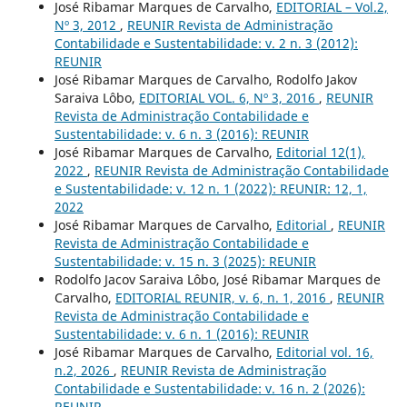
José Ribamar Marques de Carvalho,
EDITORIAL – Vol.2,
Nº 3, 2012
,
REUNIR Revista de Administração
Contabilidade e Sustentabilidade: v. 2 n. 3 (2012):
REUNIR
José Ribamar Marques de Carvalho, Rodolfo Jakov
Saraiva Lôbo,
EDITORIAL VOL. 6, Nº 3, 2016
,
REUNIR
Revista de Administração Contabilidade e
Sustentabilidade: v. 6 n. 3 (2016): REUNIR
José Ribamar Marques de Carvalho,
Editorial 12(1),
2022
,
REUNIR Revista de Administração Contabilidade
e Sustentabilidade: v. 12 n. 1 (2022): REUNIR: 12, 1,
2022
José Ribamar Marques de Carvalho,
Editorial
,
REUNIR
Revista de Administração Contabilidade e
Sustentabilidade: v. 15 n. 3 (2025): REUNIR
Rodolfo Jacov Saraiva Lôbo, José Ribamar Marques de
Carvalho,
EDITORIAL REUNIR, v. 6, n. 1, 2016
,
REUNIR
Revista de Administração Contabilidade e
Sustentabilidade: v. 6 n. 1 (2016): REUNIR
José Ribamar Marques de Carvalho,
Editorial vol. 16,
n.2, 2026
,
REUNIR Revista de Administração
Contabilidade e Sustentabilidade: v. 16 n. 2 (2026):
REUNIR