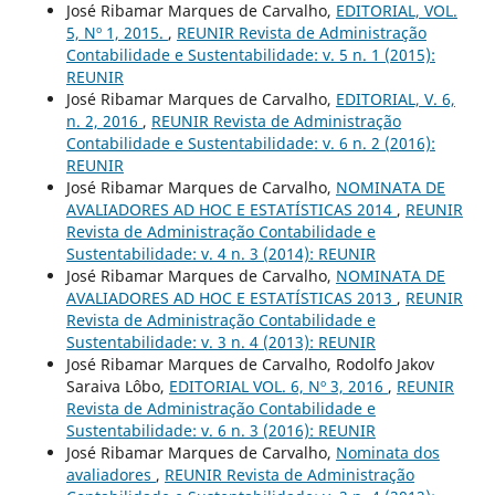
José Ribamar Marques de Carvalho,
EDITORIAL, VOL.
5, Nº 1, 2015.
,
REUNIR Revista de Administração
Contabilidade e Sustentabilidade: v. 5 n. 1 (2015):
REUNIR
José Ribamar Marques de Carvalho,
EDITORIAL, V. 6,
n. 2, 2016
,
REUNIR Revista de Administração
Contabilidade e Sustentabilidade: v. 6 n. 2 (2016):
REUNIR
José Ribamar Marques de Carvalho,
NOMINATA DE
AVALIADORES AD HOC E ESTATÍSTICAS 2014
,
REUNIR
Revista de Administração Contabilidade e
Sustentabilidade: v. 4 n. 3 (2014): REUNIR
José Ribamar Marques de Carvalho,
NOMINATA DE
AVALIADORES AD HOC E ESTATÍSTICAS 2013
,
REUNIR
Revista de Administração Contabilidade e
Sustentabilidade: v. 3 n. 4 (2013): REUNIR
José Ribamar Marques de Carvalho, Rodolfo Jakov
Saraiva Lôbo,
EDITORIAL VOL. 6, Nº 3, 2016
,
REUNIR
Revista de Administração Contabilidade e
Sustentabilidade: v. 6 n. 3 (2016): REUNIR
José Ribamar Marques de Carvalho,
Nominata dos
avaliadores
,
REUNIR Revista de Administração