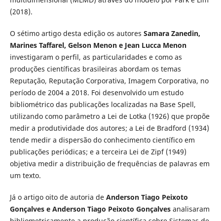
(2018).
O sétimo artigo desta edição os autores
Samara Zanedin,
Marines Taffarel, Gelson Menon e
Jean Lucca Menon
investigaram o perfil, as particularidades e como as
produções científicas brasileiras abordam os temas
Reputação, Reputação Corporativa, Imagem Corporativa, no
período de 2004 a 2018. Foi desenvolvido um estudo
bibliométrico das publicações localizadas na Base Spell,
utilizando como parâmetro a Lei de Lotka (1926) que propõe
medir a produtividade dos autores; a Lei de Bradford (1934)
tende medir a dispersão do conhecimento científico em
publicações periódicas; e a terceira Lei de Zipf (1949)
objetiva medir a distribuição de frequências de palavras em
um texto.
Já o artigo oito de autoria de
Anderson Tiago Peixoto
Gonçalves e Anderson Tiago Peixoto Gonçalves
analisaram
bibliometricamente a produção científica sobre Sistemas de