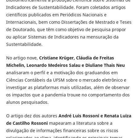
Indicadores de Sustentabilidade. Foram coletados artigos
científicos publicados em Periódicos Nacionais e
Internacionais, bem como Dissertações de Mestrado e Teses
de Doutorado, que têm como objetivo de pesquisa propor
ou aplicar Sistemas de Indicadores na mensuração da
Sustentabilidade.
No artigo nove,
Cristiane Krüger,
Cláudia de Freitas
Michelin, Leonardo Medeiros Salau e Diuliane Thais Neu
analisaram o perfil e a motivação dos graduandos em
Ciências Contábeis da UFSM sobre o mercado eletrônico e
investigar as plataformas mais utilizadas, além de observar
os impactos que a pandemia trouxe no comportamento dos
alunos pesquisados.
O artigo dez dos autores
André Luis Rossoni e Renata Luiza
de Castilho Rossoni
mapearam a literatura sobre a
divulgação de informações financeiras sobre os riscos
relacionados ao clima, identificando os principais temas