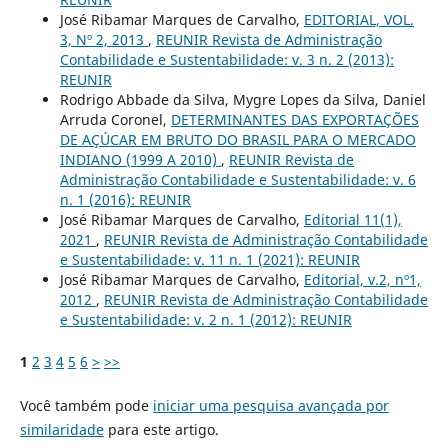
José Ribamar Marques de Carvalho,
EDITORIAL, VOL.
3, Nº 2, 2013
,
REUNIR Revista de Administração
Contabilidade e Sustentabilidade: v. 3 n. 2 (2013):
REUNIR
Rodrigo Abbade da Silva, Mygre Lopes da Silva, Daniel
Arruda Coronel,
DETERMINANTES DAS EXPORTAÇÕES
DE AÇÚCAR EM BRUTO DO BRASIL PARA O MERCADO
INDIANO (1999 A 2010)
,
REUNIR Revista de
Administração Contabilidade e Sustentabilidade: v. 6
n. 1 (2016): REUNIR
José Ribamar Marques de Carvalho,
Editorial 11(1),
2021
,
REUNIR Revista de Administração Contabilidade
e Sustentabilidade: v. 11 n. 1 (2021): REUNIR
José Ribamar Marques de Carvalho,
Editorial, v.2, nº1,
2012
,
REUNIR Revista de Administração Contabilidade
e Sustentabilidade: v. 2 n. 1 (2012): REUNIR
1
2
3
4
5
6
>
>>
Você também pode
iniciar uma pesquisa avançada por
similaridade
para este artigo.