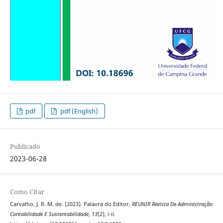
pdf
pdf (English)
Publicado
2023-06-28
Como Citar
Carvalho, J. R. M. de. (2023). Palavra do Editor.
REUNIR Revista De Administração
Contabilidade E Sustentabilidade
,
13
(2), i-ii.