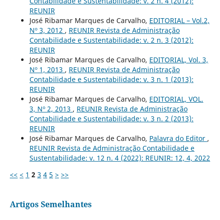
Contabilidade e Sustentabilidade: v. 2 n. 4 (2012):
REUNIR
José Ribamar Marques de Carvalho,
EDITORIAL – Vol.2,
Nº 3, 2012
,
REUNIR Revista de Administração
Contabilidade e Sustentabilidade: v. 2 n. 3 (2012):
REUNIR
José Ribamar Marques de Carvalho,
EDITORIAL, Vol. 3,
Nº 1, 2013
,
REUNIR Revista de Administração
Contabilidade e Sustentabilidade: v. 3 n. 1 (2013):
REUNIR
José Ribamar Marques de Carvalho,
EDITORIAL, VOL.
3, Nº 2, 2013
,
REUNIR Revista de Administração
Contabilidade e Sustentabilidade: v. 3 n. 2 (2013):
REUNIR
José Ribamar Marques de Carvalho,
Palavra do Editor
,
REUNIR Revista de Administração Contabilidade e
Sustentabilidade: v. 12 n. 4 (2022): REUNIR: 12, 4, 2022
<<
<
1
2
3
4
5
>
>>
Artigos Semelhantes