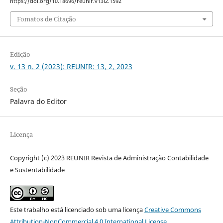
https://doi.org/10.18696/reunir.v13i2.1592
Fomatos de Citação
Edição
v. 13 n. 2 (2023): REUNIR: 13, 2, 2023
Seção
Palavra do Editor
Licença
Copyright (c) 2023 REUNIR Revista de Administração Contabilidade
e Sustentabilidade
Este trabalho está licenciado sob uma licença
Creative Commons
Attribution-NonCommercial 4.0 International License
.