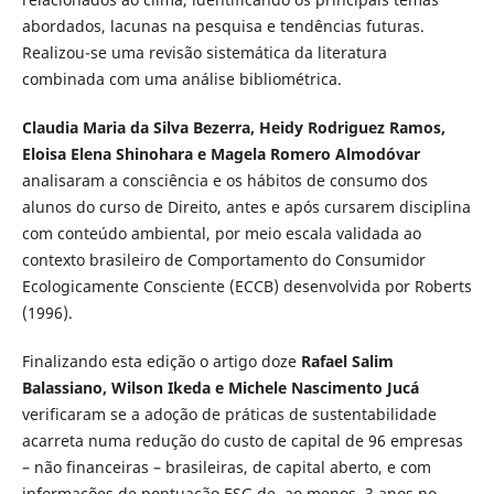
abordados, lacunas na pesquisa e tendências futuras.
Realizou-se uma revisão sistemática da literatura
combinada com uma análise bibliométrica.
Claudia Maria da Silva Bezerra, Heidy Rodriguez Ramos,
Eloisa Elena Shinohara e Magela Romero Almodóvar
analisaram a consciência e os hábitos de consumo dos
alunos do curso de Direito, antes e após cursarem disciplina
com conteúdo ambiental, por meio escala validada ao
contexto brasileiro de Comportamento do Consumidor
Ecologicamente Consciente (ECCB) desenvolvida por Roberts
(1996).
Finalizando esta edição o artigo doze
Rafael Salim
Balassiano, Wilson Ikeda e Michele Nascimento Jucá
verificaram se a adoção de práticas de sustentabilidade
acarreta numa redução do custo de capital de 96 empresas
– não financeiras – brasileiras, de capital aberto, e com
informações de pontuação ESG de, ao menos, 3 anos no