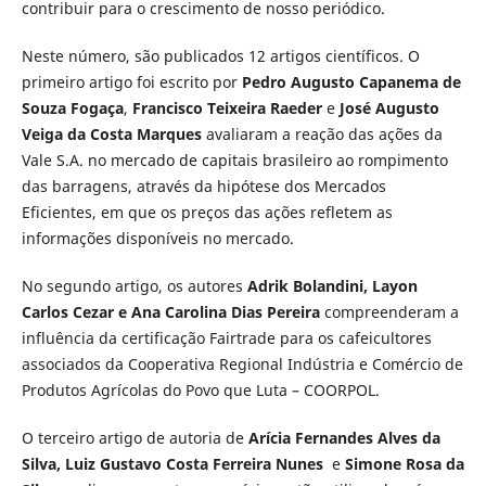
contribuir para o crescimento de nosso periódico.
Neste número, são publicados 12 artigos científicos. O
primeiro artigo foi escrito por
Pedro Augusto Capanema de
Souza Fogaça
,
Francisco Teixeira Raeder
e
José Augusto
Veiga da Costa Marques
avaliaram a reação das ações da
Vale S.A. no mercado de capitais brasileiro ao rompimento
das barragens, através da hipótese dos Mercados
Eficientes, em que os preços das ações refletem as
informações disponíveis no mercado.
No segundo artigo, os autores
Adrik Bolandini, Layon
Carlos Cezar e Ana Carolina Dias Pereira
compreenderam a
influência da certificação Fairtrade para os cafeicultores
associados da Cooperativa Regional Indústria e Comércio de
Produtos Agrícolas do Povo que Luta – COORPOL.
O terceiro artigo de autoria de
Arícia Fernandes Alves da
Silva
,
Luiz Gustavo Costa Ferreira Nunes
e
Simone Rosa da