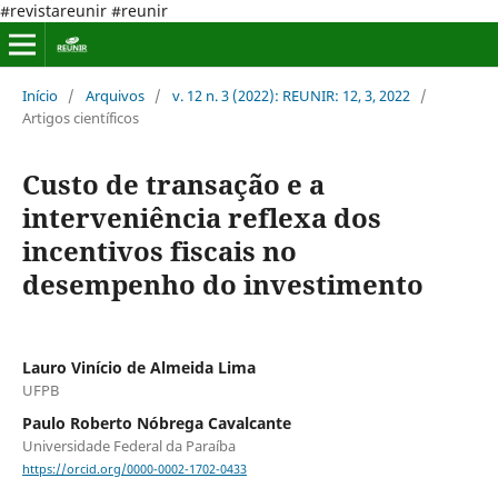
#revistareunir #reunir
Início
/
Arquivos
/
v. 12 n. 3 (2022): REUNIR: 12, 3, 2022
/
Artigos científicos
Custo de transação e a
interveniência reflexa dos
incentivos fiscais no
desempenho do investimento
Lauro Vinício de Almeida Lima
UFPB
Paulo Roberto Nóbrega Cavalcante
Universidade Federal da Paraíba
https://orcid.org/0000-0002-1702-0433