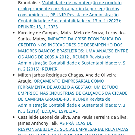
Brandalise,
Viabilidade de manutenção de produto
ecologicamente correto a partir da percepção dos
consumidores
,
REUNIR Revista de Administração
Contabilidade e Sustentabilidade: v. 13 n. 1 (2023):
REUNIR: 13, 1, 2023
Karoliny de Campos, Maíra Melo de Souza, Lucas dos
Santos Matos,
IMPACTO DA CRISE ECONÔMICA DO
CRÉDITO NOS INDICADORES DE DESEMPENHO DOS
MAIORES BANCOS BRASILEIROS: UMA ANÁLISE ENTRE
OS ANOS DE 2005 A 2012
,
REUNIR Revista de
Administração Contabilidade e Sustentabilidade: v. 5
n. 2 (2015): REUNIR
Milton Jarbas Rodrigues Chagas, Aneide Oliveira
Araujo,
ORÇAMENTO EMPRESARIAL COMO
FERRAMENTA DE AUXÍLIO À GESTÃO: UM ESTUDO
EMPÍRICO NAS INDÚSTRIAS DE CALÇADOS DA CIDADE
DE CAMPINA GRANDE-PB
,
REUNIR Revista de
Administração Contabilidade e Sustentabilidade: v. 3
n. 3 (2013): EDIÇÃO ESPECIAL
Cassileide Leonel da Silva, Ana Paula Ferreira da Silva,
James Anthony Falk,
AS PRÁTICAS DE
RESPONSABILIDADE SOCIAL EMPRESARIAL RELATADAS