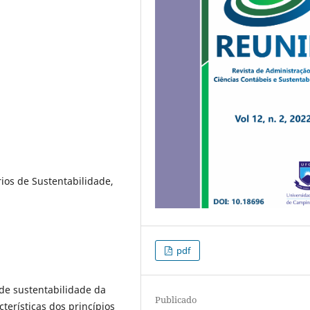
rios de Sustentabilidade,
pdf
 de sustentabilidade da
Publicado
erísticas dos princípios