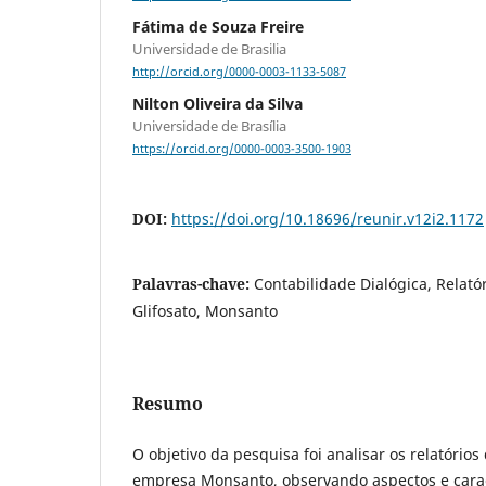
Fátima de Souza Freire
Universidade de Brasilia
http://orcid.org/0000-0003-1133-5087
Nilton Oliveira da Silva
Universidade de Brasília
https://orcid.org/0000-0003-3500-1903
DOI:
https://doi.org/10.18696/reunir.v12i2.1172
Palavras-chave:
Contabilidade Dialógica, Relató
Glifosato, Monsanto
Resumo
O objetivo da pesquisa foi analisar os relatórios
empresa Monsanto, observando aspectos e caract