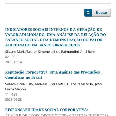
Buscar
INDICADORES SOCIAIS INTERNOS E A GERAÇÃO DE
VALOR ADICIONADO: UMA ANÁLISE DA RELAÇÃO DO
BALANÇO SOCIAL E DA DEMONSTRAÇÃO DO VALOR
ADICIONADO EM BANCOS BRASILEIROS
Silvane Maria Taiarol, Simone Letícia Raimundini, Ariel Behr
82-100
2015-12-14
Reputação Corporativa: Uma Análise das Produções
Científicas no Brasil
SAMARA ZANEDIN, MARINES TAFFAREL, GELSON MENON, Jean
Lucca Menon
114-128
2023-06-28
RESPONSABILIDADE SOCIAL CORPORATIVA:
ANÁLISE DE AÇÕES DESENVOLVIDAS EM UMA INDÚSTRIA