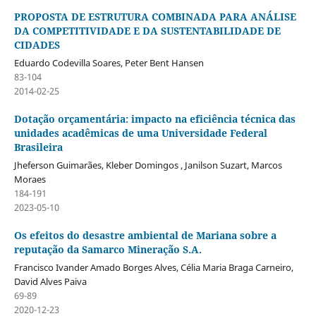
PROPOSTA DE ESTRUTURA COMBINADA PARA ANÁLISE
DA COMPETITIVIDADE E DA SUSTENTABILIDADE DE
CIDADES
Eduardo Codevilla Soares, Peter Bent Hansen
83-104
2014-02-25
Dotação orçamentária: impacto na eficiência técnica das
unidades acadêmicas de uma Universidade Federal
Brasileira
Jheferson Guimarães, Kleber Domingos , Janilson Suzart, Marcos
Moraes
184-191
2023-05-10
Os efeitos do desastre ambiental de Mariana sobre a
reputação da Samarco Mineração S.A.
Francisco Ivander Amado Borges Alves, Célia Maria Braga Carneiro,
David Alves Paiva
69-89
2020-12-23