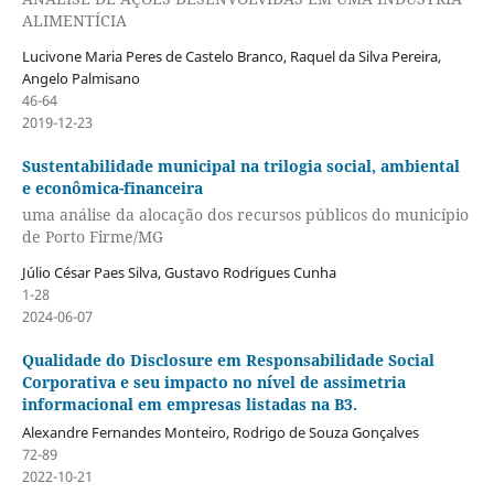
ALIMENTÍCIA
Lucivone Maria Peres de Castelo Branco, Raquel da Silva Pereira,
Angelo Palmisano
46-64
2019-12-23
Sustentabilidade municipal na trilogia social, ambiental
e econômica-financeira
uma análise da alocação dos recursos públicos do município
de Porto Firme/MG
Júlio César Paes Silva, Gustavo Rodrigues Cunha
1-28
2024-06-07
Qualidade do Disclosure em Responsabilidade Social
Corporativa e seu impacto no nível de assimetria
informacional em empresas listadas na B3.
Alexandre Fernandes Monteiro, Rodrigo de Souza Gonçalves
72-89
2022-10-21