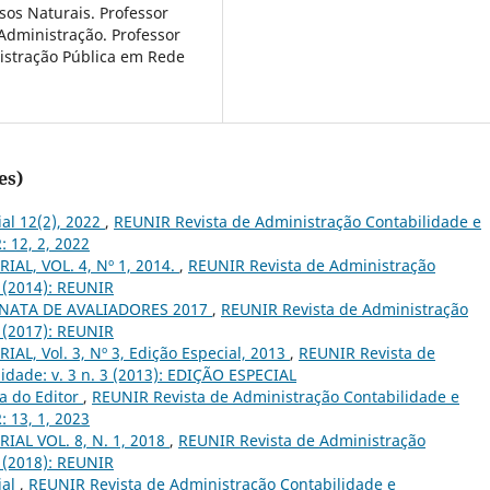
os Naturais. Professor
Administração. Professor
istração Pública em Rede
es)
ial 12(2), 2022
,
REUNIR Revista de Administração Contabilidade e
: 12, 2, 2022
IAL, VOL. 4, Nº 1, 2014.
,
REUNIR Revista de Administração
1 (2014): REUNIR
NATA DE AVALIADORES 2017
,
REUNIR Revista de Administração
3 (2017): REUNIR
IAL, Vol. 3, Nº 3, Edição Especial, 2013
,
REUNIR Revista de
idade: v. 3 n. 3 (2013): EDIÇÃO ESPECIAL
a do Editor
,
REUNIR Revista de Administração Contabilidade e
: 13, 1, 2023
RIAL VOL. 8, N. 1, 2018
,
REUNIR Revista de Administração
1 (2018): REUNIR
ial
,
REUNIR Revista de Administração Contabilidade e