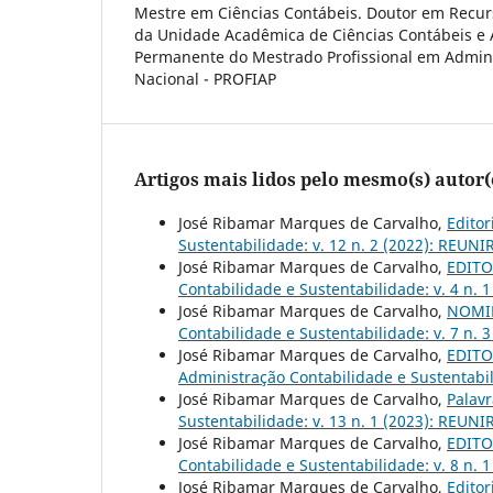
Mestre em Ciências Contábeis. Doutor em Recurs
da Unidade Acadêmica de Ciências Contábeis e 
Permanente do Mestrado Profissional em Admin
Nacional - PROFIAP
Artigos mais lidos pelo mesmo(s) autor(
José Ribamar Marques de Carvalho,
Editor
Sustentabilidade: v. 12 n. 2 (2022): REUNIR
José Ribamar Marques de Carvalho,
EDITOR
Contabilidade e Sustentabilidade: v. 4 n. 
José Ribamar Marques de Carvalho,
NOMI
Contabilidade e Sustentabilidade: v. 7 n. 
José Ribamar Marques de Carvalho,
EDITOR
Administração Contabilidade e Sustentabil
José Ribamar Marques de Carvalho,
Palavr
Sustentabilidade: v. 13 n. 1 (2023): REUNIR
José Ribamar Marques de Carvalho,
EDITO
Contabilidade e Sustentabilidade: v. 8 n. 
José Ribamar Marques de Carvalho,
Editor