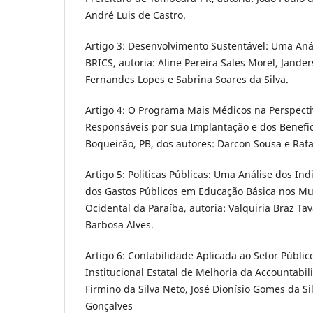
André Luis de Castro.
Artigo 3: Desenvolvimento Sustentável: Uma Aná
BRICS, autoria: Aline Pereira Sales Morel, Jander
Fernandes Lopes e Sabrina Soares da Silva.
Artigo 4: O Programa Mais Médicos na Perspecti
Responsáveis por sua Implantação e dos Benefic
Boqueirão, PB, dos autores: Darcon Sousa e Rafae
Artigo 5: Politicas Públicas: Uma Análise dos 
dos Gastos Públicos em Educação Básica nos Mun
Ocidental da Paraíba, autoria: Valquiria Braz Ta
Barbosa Alves.
Artigo 6: Contabilidade Aplicada ao Setor Públ
Institucional Estatal de Melhoria da Accountabili
Firmino da Silva Neto, José Dionísio Gomes da Si
Gonçalves