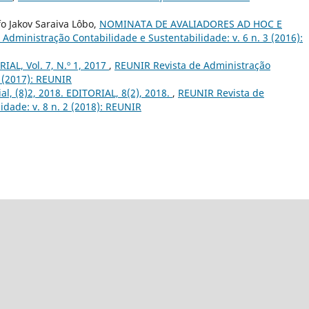
o Jakov Saraiva Lôbo,
NOMINATA DE AVALIADORES AD HOC E
Administração Contabilidade e Sustentabilidade: v. 6 n. 3 (2016):
IAL, Vol. 7, N.º 1, 2017
,
REUNIR Revista de Administração
1 (2017): REUNIR
ial, (8)2, 2018. EDITORIAL, 8(2), 2018.
,
REUNIR Revista de
idade: v. 8 n. 2 (2018): REUNIR