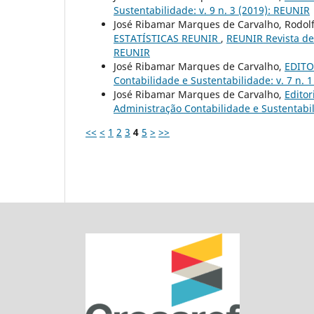
Sustentabilidade: v. 9 n. 3 (2019): REUNIR
José Ribamar Marques de Carvalho, Rodolf
ESTATÍSTICAS REUNIR
,
REUNIR Revista de 
REUNIR
José Ribamar Marques de Carvalho,
EDITOR
Contabilidade e Sustentabilidade: v. 7 n. 
José Ribamar Marques de Carvalho,
Editor
Administração Contabilidade e Sustentabil
<<
<
1
2
3
4
5
>
>>