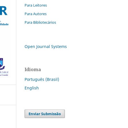
Para Leitores
Para Autores
Para Bibliotecários
Open Journal Systems
Idioma
Português (Brasil)
English
Enviar Submissão