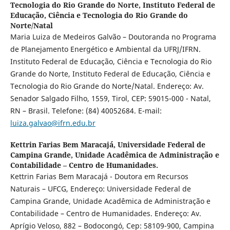
Tecnologia do Rio Grande do Norte, Instituto Federal de
Educação, Ciência e Tecnologia do Rio Grande do
Norte/Natal
Maria Luiza de Medeiros Galvão – Doutoranda no Programa
de Planejamento Energético e Ambiental da UFRJ/IFRN.
Instituto Federal de Educação, Ciência e Tecnologia do Rio
Grande do Norte, Instituto Federal de Educação, Ciência e
Tecnologia do Rio Grande do Norte/Natal. Endereço: Av.
Senador Salgado Filho, 1559, Tirol, CEP: 59015-000 - Natal,
RN – Brasil. Telefone: (84) 40052684. E-mail:
luiza.galvao@ifrn.edu.br
Kettrin Farias Bem Maracajá,
Universidade Federal de
Campina Grande, Unidade Acadêmica de Administração e
Contabilidade – Centro de Humanidades.
Kettrin Farias Bem Maracajá - Doutora em Recursos
Naturais – UFCG, Endereço: Universidade Federal de
Campina Grande, Unidade Acadêmica de Administração e
Contabilidade – Centro de Humanidades. Endereço: Av.
Aprígio Veloso, 882 – Bodocongó, Cep: 58109-900, Campina