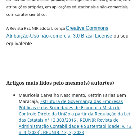
atribuições próprias, em aplicações educacionais e não-comerciais,
com caráter científico.
A Revista REUNIR adota Licença
Creative Commons
Atribuição-Uso não-comercial 3.0 Brasil License
ou seu
equivalente.
Artigos mais lidos pelo mesmo(s) autor(es)
Mauriceia Carvalho Nascimento, Kettrin Farias Bem
Maracajá,
Estrutura de Governança das Empresas
Públicas e das Sociedades de Economia Mista do
Controle Direto da União a partir da Regulação da Lei
das Estatais n° 13.303/2016
,
REUNIR Revista de
Administração Contabilidade e Sustentabilidade: v. 13
n. 3 (2023): REUNIR: 13, 3, 2023