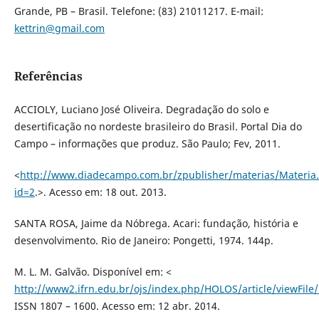
Grande, PB – Brasil. Telefone: (83) 21011217. E-mail:
kettrin@gmail.com
Referências
ACCIOLY, Luciano José Oliveira. Degradação do solo e
desertificação no nordeste brasileiro do Brasil. Portal Dia do
Campo – informações que produz. São Paulo; Fev, 2011.
<
http://www.diadecampo.com.br/zpublisher/materias/Materia
id=2
.>. Acesso em: 18 out. 2013.
SANTA ROSA, Jaime da Nóbrega. Acari: fundação, história e
desenvolvimento. Rio de Janeiro: Pongetti, 1974. 144p.
M. L. M. Galvão. Disponível em: <
http://www2.ifrn.edu.br/ojs/index.php/HOLOS/article/viewFile
ISSN 1807 – 1600. Acesso em: 12 abr. 2014.