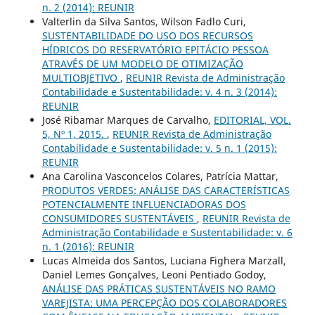
n. 2 (2014): REUNIR
Valterlin da Silva Santos, Wilson Fadlo Curi,
SUSTENTABILIDADE DO USO DOS RECURSOS
HÍDRICOS DO RESERVATÓRIO EPITÁCIO PESSOA
ATRAVÉS DE UM MODELO DE OTIMIZAÇÃO
MULTIOBJETIVO
,
REUNIR Revista de Administração
Contabilidade e Sustentabilidade: v. 4 n. 3 (2014):
REUNIR
José Ribamar Marques de Carvalho,
EDITORIAL, VOL.
5, Nº 1, 2015.
,
REUNIR Revista de Administração
Contabilidade e Sustentabilidade: v. 5 n. 1 (2015):
REUNIR
Ana Carolina Vasconcelos Colares, Patrícia Mattar,
PRODUTOS VERDES: ANÁLISE DAS CARACTERÍSTICAS
POTENCIALMENTE INFLUENCIADORAS DOS
CONSUMIDORES SUSTENTÁVEIS
,
REUNIR Revista de
Administração Contabilidade e Sustentabilidade: v. 6
n. 1 (2016): REUNIR
Lucas Almeida dos Santos, Luciana Fighera Marzall,
Daniel Lemes Gonçalves, Leoni Pentiado Godoy,
ANÁLISE DAS PRÁTICAS SUSTENTÁVEIS NO RAMO
VAREJISTA: UMA PERCEPÇÃO DOS COLABORADORES