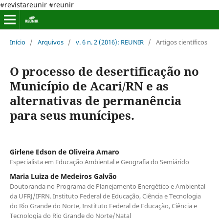
#revistareunir #reunir
Início
/
Arquivos
/
v. 6 n. 2 (2016): REUNIR
/
Artigos científicos
O processo de desertificação no
Município de Acari/RN e as
alternativas de permanência
para seus munícipes.
Girlene Edson de Oliveira Amaro
Especialista em Educação Ambiental e Geografia do Semiárido
Maria Luiza de Medeiros Galvão
Doutoranda no Programa de Planejamento Energético e Ambiental
da UFRJ/IFRN. Instituto Federal de Educação, Ciência e Tecnologia
do Rio Grande do Norte, Instituto Federal de Educação, Ciência e
Tecnologia do Rio Grande do Norte/Natal