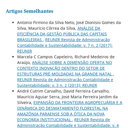
Artigos Semelhantes
Antonio Firmino da Silva Neto, José Dionísio Gomes da
Silva, Maurício Côrrea da Silva,
ANÁLISE DA
EFICIÊNCIA DA GESTÃO PÚBLICA DAS CAPITAIS
BRASILEIRAS
,
REUNIR Revista de Administração
Contabilidade e Sustentabilidade: v. 7 n. 2 (2017):
REUNIR
Marcela C Campos Capeleiro, Richard Medeiros de
Araújo,
ANÁLISE SOBRE A DIMENSÃO OFERTA NO
CONTEXTO INOVAÇÃO DENTRO DO SETOR DE
ESTRUTURAS PRÉ-MOLDADAS NA GRANDE NATAL
,
REUNIR Revista de Administração Contabilidade e
Sustentabilidade: v. 3 n. 2 (2013): REUNIR
André Cutrim Carvalho, David Ferreira Carvalho,
Maurício Aguiar Serra, José Maria Ferreira Jardim da
Silveira,
EXPANSÃO DA FRONTEIRA AGROPECUÁRIA E A
DINÂMICA DO DESMATAMENTO FLORESTAL NA
AMAZÔNIA PARAENSE SOB A ÓTICA DA NOVA
ECONOMIA INSTITUCIONAL
,
REUNIR Revista de
Administração Contabilidade e Sustentabilidade: v. 4