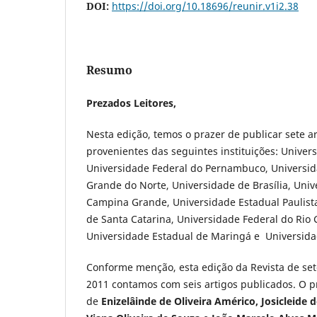
DOI:
https://doi.org/10.18696/reunir.v1i2.38
Resumo
Prezados Leitores,
Nesta edição, temos o prazer de publicar sete a
provenientes das seguintes instituições: Univer
Universidade Federal do Pernambuco, Universid
Grande do Norte, Universidade de Brasília, Univ
Campina Grande, Universidade Estadual Paulista
de Santa Catarina, Universidade Federal do Rio 
Universidade Estadual de Maringá e Universid
Conforme menção, esta edição da Revista de s
2011 contamos com seis artigos publicados. O pr
de
Enizelâinde de Oliveira Américo, Josicleide 