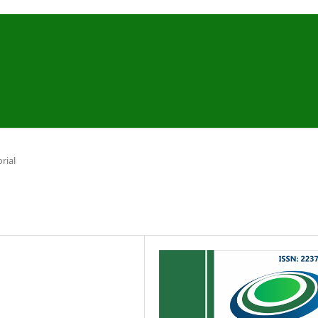
orial