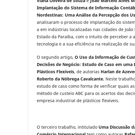
Viana Oliveira de Souza
e
João Marcelo Alves 
Implantação do Sistema de Informação Contábi
Nordestinas: Uma Análise da Percepção dos U
analisaram o processo de implantação do sistem
a em indústrias localizadas nas cidades de João 
Estado da Paraíba, com o intuito de perceber a
tecnologia e a sua eficiência na realização de su
O segundo artigo,
O Uso da Informação de Cust
Decisões de Negócio: Estudo de Caso em uma E
Plásticos Flexíveis
, de autorias
Harlan de Azeve
Roberto da Nóbrega Cavalcante.
Neste trabalh
estudo de caso como forma de verificar quais a
método de custeio ABC para os acertos das dec
empresa industrial de plásticos flexíveis.
O terceiro trabalho, intitulado
Uma Discussão d
Comércio Internacional
tem como autoras
Rafa