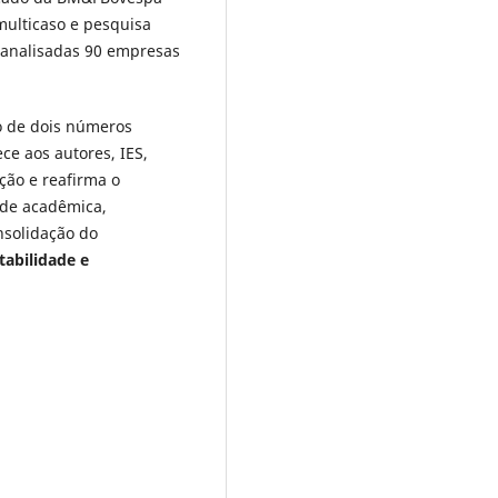
 multicaso e pesquisa
 analisadas 90 empresas
o de dois números
ce aos autores, IES,
ção e reafirma o
de acadêmica,
nsolidação do
tabilidade e