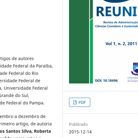
rtigos de autores
sidade Federal da Paraíba,
ade Federal do Rio
ersidade Federal de
, Universidade Federal
Grande do Sul,
PDF
ade Federal do Pampa.
etembro a dezembro de
imeiro artigo, de autoria
Publicado
dos Santos Silva, Roberta
2015-12-14