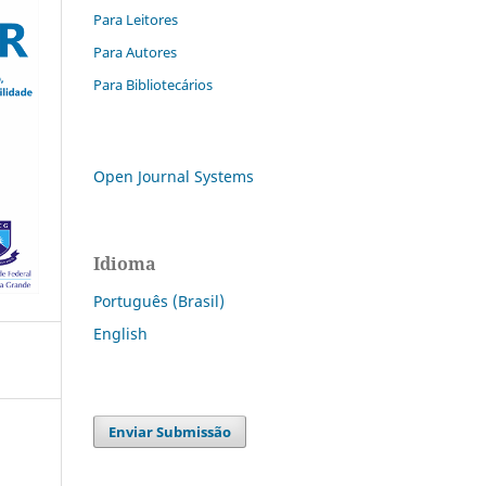
Para Leitores
Para Autores
Para Bibliotecários
Open Journal Systems
Idioma
Português (Brasil)
English
Enviar Submissão