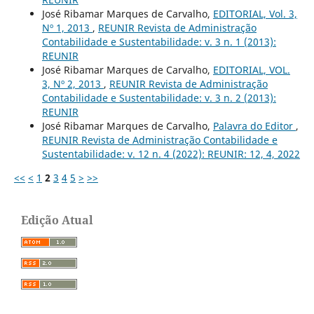
José Ribamar Marques de Carvalho,
EDITORIAL, Vol. 3,
Nº 1, 2013
,
REUNIR Revista de Administração
Contabilidade e Sustentabilidade: v. 3 n. 1 (2013):
REUNIR
José Ribamar Marques de Carvalho,
EDITORIAL, VOL.
3, Nº 2, 2013
,
REUNIR Revista de Administração
Contabilidade e Sustentabilidade: v. 3 n. 2 (2013):
REUNIR
José Ribamar Marques de Carvalho,
Palavra do Editor
,
REUNIR Revista de Administração Contabilidade e
Sustentabilidade: v. 12 n. 4 (2022): REUNIR: 12, 4, 2022
<<
<
1
2
3
4
5
>
>>
Edição Atual