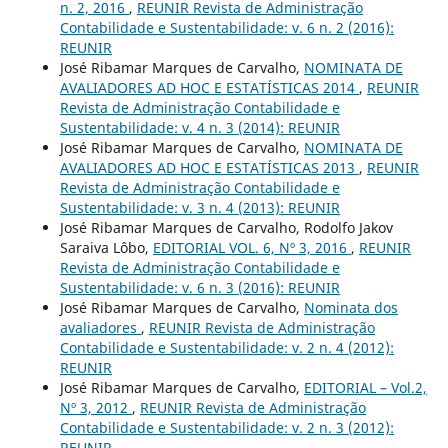
n. 2, 2016
,
REUNIR Revista de Administração
Contabilidade e Sustentabilidade: v. 6 n. 2 (2016):
REUNIR
José Ribamar Marques de Carvalho,
NOMINATA DE
AVALIADORES AD HOC E ESTATÍSTICAS 2014
,
REUNIR
Revista de Administração Contabilidade e
Sustentabilidade: v. 4 n. 3 (2014): REUNIR
José Ribamar Marques de Carvalho,
NOMINATA DE
AVALIADORES AD HOC E ESTATÍSTICAS 2013
,
REUNIR
Revista de Administração Contabilidade e
Sustentabilidade: v. 3 n. 4 (2013): REUNIR
José Ribamar Marques de Carvalho, Rodolfo Jakov
Saraiva Lôbo,
EDITORIAL VOL. 6, Nº 3, 2016
,
REUNIR
Revista de Administração Contabilidade e
Sustentabilidade: v. 6 n. 3 (2016): REUNIR
José Ribamar Marques de Carvalho,
Nominata dos
avaliadores
,
REUNIR Revista de Administração
Contabilidade e Sustentabilidade: v. 2 n. 4 (2012):
REUNIR
José Ribamar Marques de Carvalho,
EDITORIAL – Vol.2,
Nº 3, 2012
,
REUNIR Revista de Administração
Contabilidade e Sustentabilidade: v. 2 n. 3 (2012):
REUNIR