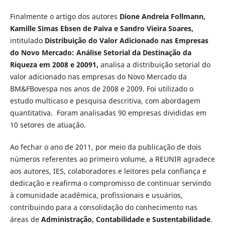
Finalmente o artigo dos autores
Dione Andreia Follmann,
Kamille Simas Ebsen de Paiva e Sandro Vieira Soares,
intitulado
Distribuição do Valor Adicionado nas Empresas
do Novo Mercado: Análise Setorial da Destinação da
Riqueza em 2008 e 20091,
analisa a distribuição setorial do
valor adicionado nas empresas do Novo Mercado da
BM&FBovespa nos anos de 2008 e 2009. Foi utilizado o
estudo multicaso e pesquisa descritiva, com abordagem
quantitativa. Foram analisadas 90 empresas divididas em
10 setores de atuação.
Ao fechar o ano de 2011, por meio da publicação de dois
números referentes ao primeiro volume, a REUNIR agradece
aos autores, IES, colaboradores e leitores pela confiança e
dedicação e reafirma o compromisso de continuar servindo
à comunidade acadêmica, profissionais e usuários,
contribuindo para a consolidação do conhecimento nas
áreas de
Administração, Contabilidade e Sustentabilidade
.