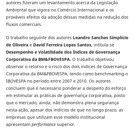
autores fizeram um levantamento acerca da Legislação
Ambiental que vigora no Comércio Internacional e os
prováveis efeitos da adoção dessas medidas na redução dos
fluxos comerciais.
O trabalho seguinte dos autores
Leandro Sanches Simplício
de Oliveira
e
David Ferreira Lopes Santos
, intitula-se
Desempenho e Volatilidade dos Índices de Governança
Corporativa da BM&FBOVESPA.
O trabalho objetivou
observar o retorno e o risco dos dois índices de Governança
Corporativa da BM&FBOVESPA, tendo como benchmarking o
IBOVESPA no período entre 2007 e 2010. Os autores
concluem que é necessário ponderar a despeito do esforço
em estimular as práticas de governança corporativa, posto
que o mercado, ainda, não demonstra plena segurança
nesta ação, apesar dos indícios de que no longo prazo, as
empresas que utilizam esse modelo institucional
apresentam
performance
superior.