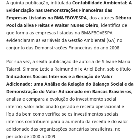
A quinta publicação, intitulada
Contabilidade Ambiental: A
Evidenciação nas Demonstrações Financeiras das
Empresas Listadas na BM&FBOVESPA
, dos autores
Débora
Pool da Silva Freitas
e
Walter Nunes Oleiro
, identifica de
que forma as empresas listadas na BM&FBOVESPA
evidenciaram as variáveis da Gestão Ambiental (GA) no
conjunto das Demonstrações Financeiras do ano 2008.
Por sua vez, a sexta publicação de autoria de Silvane Maria
Taiarol, Simone Letícia Raimundini e Ariel Behr, sob o título
Indicadores Sociais Internos e a Geração de Valor
Adicionado: uma Análise da Relação do Balanço Social e da
Demonstração do Valor Adicionado em Bancos Brasileiros,
analisa e compara a evolução do investimento social
interno, valor adicionado gerado e receita operacional e
líquida bem como verifica se os investimentos sociais
internos contribuem para o aumento da receita e do valor
adicionado das organizações bancárias brasileiras, no
período de 2000 a 2009.