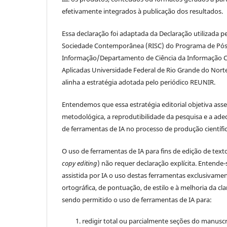
efetivamente integrados à publicação dos resultados.
Essa declaração foi adaptada da Declaração utilizada p
Sociedade Contemporânea (RISC) do Programa de Pós
Informação/Departamento de Ciência da Informação Ce
Aplicadas Universidade Federal de Rio Grande do Nort
alinha a estratégia adotada pelo periódico REUNIR.
Entendemos que essa estratégia editorial objetiva ass
metodológica, a reprodutibilidade da pesquisa e a ade
de ferramentas de IA no processo de produção científic
O uso de ferramentas de IA para fins de edição de texto 
copy editing
) não requer declaração explícita. Entende-
assistida por IA o uso destas ferramentas exclusivamen
ortográfica, de pontuação, de estilo e à melhoria da cla
sendo permitido o uso de ferramentas de IA para:
redigir total ou parcialmente seções do manusc