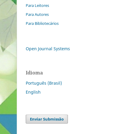
Para Leitores
Para Autores
Para Bibliotecários
Open Journal Systems
Idioma
Português (Brasil)
English
Enviar Submissão