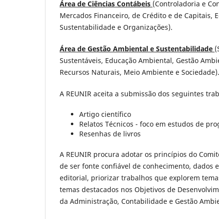
Área de Ciências Contábeis
(Controladoria e Co
Mercados Financeiro, de Crédito e de Capitais, 
Sustentabilidade e Organizações).
Área de Gestão Ambiental e Sustentabilidade
(
Sustentáveis, Educação Ambiental, Gestão Ambie
Recursos Naturais, Meio Ambiente e Sociedade)
A REUNIR aceita a submissão dos seguintes tra
Artigo científico
Relatos Técnicos - foco em estudos de pro
Resenhas de livros
A REUNIR procura adotar os princípios do Comitê
de ser fonte confiável de conhecimento, dados e
editorial, priorizar trabalhos que explorem tem
temas destacados nos Objetivos de Desenvolvim
da Administração, Contabilidade e Gestão Ambie