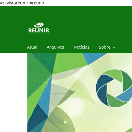
#revistareunir #reunir
Atual
Arquivos
Notícias
Sobre