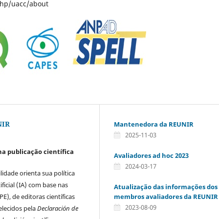
php/uacc/about
NIR
Mantenedora da REUNIR
2025-11-03
na publicação científica
Avaliadores ad hoc 2023
2024-03-17
idade orienta sua política
ificial (IA) com base nas
Atualização das informações dos
membros avaliadores da REUNIR
E), de editoras científicas
2023-08-09
elecidos pela
Declaración de