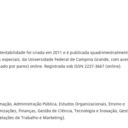
stentabilidade foi criada em 2011 e é publicada quadrimestralmen
s especiais, da Universidade Federal de Campina Grande, com ace
ado por pares) online. Registrada sob ISSN 2237-3667 (online).
mação, Administração Pública, Estudos Organizacionais, Ensino e
izações, Finanças, Gestão de Ciência, Tecnologia e Inovação, Ges
Relações de Trabalho e Marketing).