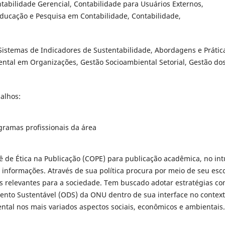
ntabilidade Gerencial, Contabilidade para Usuários Externos,
Educação e Pesquisa em Contabilidade, Contabilidade,
Sistemas de Indicadores de Sustentabilidade, Abordagens e Prátic
ntal em Organizações, Gestão Socioambiental Setorial, Gestão do
.
balhos:
gramas profissionais da área
 de Ética na Publicação (COPE) para publicação acadêmica, no int
 informações. Através de sua política procura por meio de seu esc
as relevantes para a sociedade. Tem buscado adotar estratégias c
ento Sustentável (ODS) da ONU dentro de sua interface no contex
ntal nos mais variados aspectos sociais, econômicos e ambientais