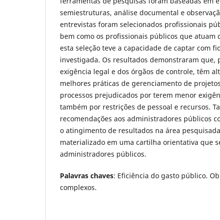
ferramentas de pesquisas foram baseadas em en
semiestruturas, análise documental e observação
entrevistas foram selecionados profissionais púb
bem como os profissionais públicos que atuam 
esta seleção teve a capacidade de captar com f
investigada. Os resultados demonstraram que, 
exigência legal e dos órgãos de controle, têm a
melhores práticas de gerenciamento de projetos,
processos prejudicados por terem menor exigênc
também por restrições de pessoal e recursos. 
recomendações aos administradores públicos co
o atingimento de resultados na área pesquisada
materializado em uma cartilha orientativa que s
administradores públicos.
Palavras chaves
: Eficiência do gasto público. Ob
complexos.