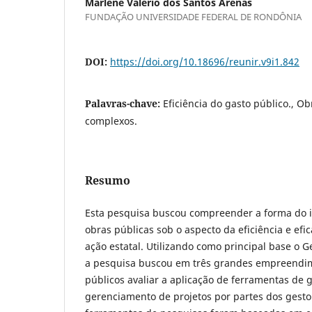
Marlene Valerio dos Santos Arenas
FUNDAÇÃO UNIVERSIDADE FEDERAL DE RONDÔNIA
DOI:
https://doi.org/10.18696/reunir.v9i1.842
Palavras-chave:
Eficiência do gasto público., Ob
complexos.
Resumo
Esta pesquisa buscou compreender a forma do 
obras públicas sob o aspecto da eficiência e efi
ação estatal. Utilizando como principal base o 
a pesquisa buscou em três grandes empreendim
públicos avaliar a aplicação de ferramentas de 
gerenciamento de projetos por partes dos gesto