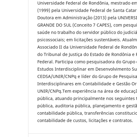
Universidade Federal de Rondônia, mestrado e
(1999) pela Universidade Federal de Santa Catar
Doutora em Administração (2013) pela UNIVER
GRANDE DO SUL (Conceito 7 CAPES), com pesqui
saúde no trabalho do servidor público do judiciá
psicossociais; em licitações sustentáveis. Atual
Associado II da Universidade Federal de Rondô
do Tribunal de Justiça do Estado de Rondônia e Pe
Federal. Participa como pesquisadora do Grupo 
Estudos Interdisciplinar em Desenvolvimento Su
CEDSA/UNIR/CNPq e líder do Grupo de Pesquisa
Interdisciplinares em Contabilidade e Gestão O
UNIR/CNPq.Tem experiência na área de educaçã
pública, atuando principalmente nos seguintes
pública, auditoria pública, planejamento e ges
contabilidade pública, transferências constituci
contabilidade de custos, licitações e contratos.