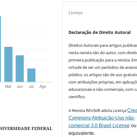
Licença
Declaração de Direito Autoral
Direitos Autorais para artigos public
nesta revista são do autor, com direit
primeira publicação para a revista. E
virtude de ser um periódico de acess
público, os artigos são de uso gratuit
com atribuições próprias, em aplicaç
educacionais e não-comerciais, com c
científico.
A Revista REUNIR adota Licença
Crea
Commons Atribuição-Uso não-
comercial 3.0 Brasil License
ou
NIVERSIDADE FEDERAL
equivalente.