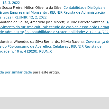
: 12, 3, 2022
 Souza Freire, Nilton Oliveira da Silva,
Contabilidade Dialógica e
o Grupo Empresarial Monsanto
,
REUNIR Revista de Administração
2 (2022): REUNIR: 12, 2, 2022
 Santana de Souza, Amarildo José Morett, Murilo Barreto Santana,
A
lvimento do turismo cultural: estudo de caso da associação Herna
e Administração Contabilidade e Sustentabilidade: v. 12 n. 4 (202
Moreira, Whendeo da Silva Bernardo, Nírvia Ravena,
Governança d
se do Pós-consumo de Aparelhos Celulares
,
REUNIR Revista de
idade: v. 10 n. 4 (2020): REUNIR
da por similaridade
para este artigo.