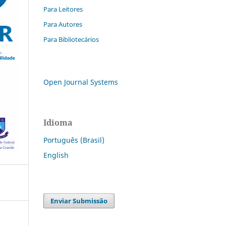
Para Leitores
Para Autores
Para Bibliotecários
Open Journal Systems
Idioma
Português (Brasil)
English
Enviar Submissão