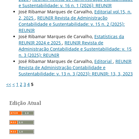
e Sustentabilidade: v. 16 n. 1 (2026): REUNIR
José Ribamar Marques de Carvalho,
Editorial vol.15, n.
2, 2025
,
REUNIR Revista de Administração
Contabilidade e Sustentabilidade: v. 15 n. 2 (2025):
REUNIR
José Ribamar Marques de Carvalho,
Estatísticas da
REUNIR 2024 e 2025
,
REUNIR Revista de
Administração Contabilidade e Sustentabilidade: v. 15
n. 3 (2025): REUNIR
José Ribamar Marques de Carvalho,
Editorial
,
REUNIR
Revista de Administração Contabilidade e
Sustentabilidade: v. 13 n. 3 (2023): REUNIR: 13, 3, 2023
<<
<
1
2
3
4
5
Edição Atual