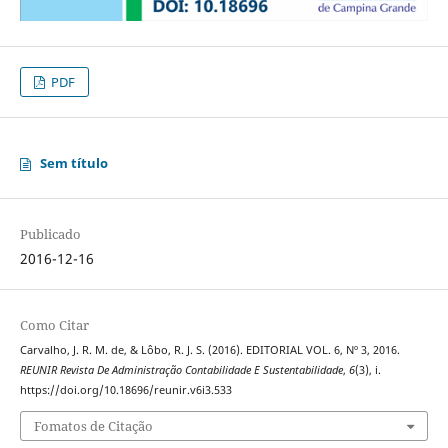
PDF
Sem título
Publicado
2016-12-16
Como Citar
Carvalho, J. R. M. de, & Lôbo, R. J. S. (2016). EDITORIAL VOL. 6, Nº 3, 2016.
REUNIR Revista De Administração Contabilidade E Sustentabilidade
,
6
(3), i.
https://doi.org/10.18696/reunir.v6i3.533
Fomatos de Citação