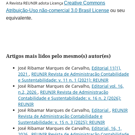
A Revista REUNIR adota Licença
Creative Commons
Atribuição-Uso não-comercial 3.0 Brasil License
ou seu
equivalente.
Artigos mais lidos pelo mesmo(s) autor(es)
José Ribamar Marques de Carvalho,
Editorial 11(1),
2021
,
REUNIR Revista de Administração Contabilidade
e Sustentabilidade: v. 11 n. 1 (2021): REUNIR
José Ribamar Marques de Carvalho,
Editorial vol. 16,
n.2, 2026
,
REUNIR Revista de Administração
Contabilidade e Sustentabilidade: v. 16 n. 2 (2026):
REUNIR
José Ribamar Marques de Carvalho,
Editorial
,
REUNIR
Revista de Administração Contabilidade e
Sustentabilidade: v. 15 n. 3 (2025): REUNIR
José Ribamar Marques de Carvalho,
Editorial, 16, 1,
2026
,
REUNIR Revista de Administração Contabilidade