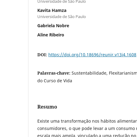
Universidade de São Paulo
Kavita Hamza
Universidade de São Paulo
Gabriela Nobre
Aline Ribeiro
DOI:
https://doi.org/10.18696/reunir.v13i4.1608
Palavras-chave:
Sustentabilidade, Flexitarianis
do Curso de Vida
Resumo
Existe uma transformação nos hábitos alimenta
consumidores, o que pode levar a um consumo 
escala mais ampla, vinculado a uma redução no