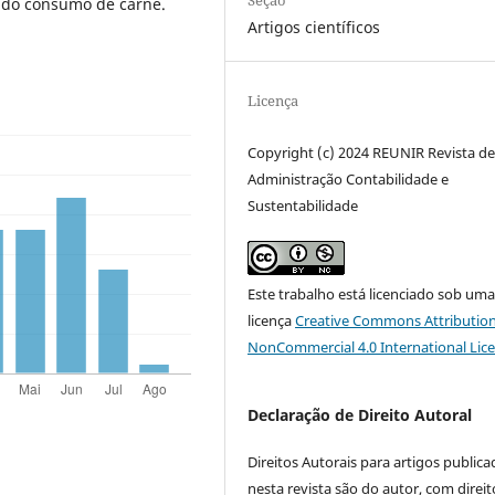
Seção
 do consumo de carne.
Artigos científicos
Licença
Copyright (c) 2024 REUNIR Revista d
Administração Contabilidade e
Sustentabilidade
Este trabalho está licenciado sob um
licença
Creative Commons Attribution
NonCommercial 4.0 International Lic
Declaração de Direito Autoral
Direitos Autorais para artigos public
nesta revista são do autor, com direit