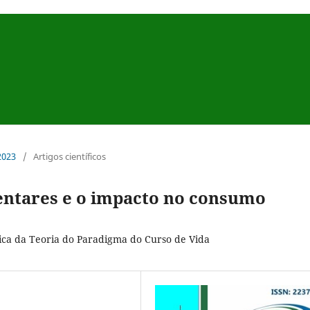
 2023
/
Artigos científicos
entares e o impacto no consumo
tica da Teoria do Paradigma do Curso de Vida