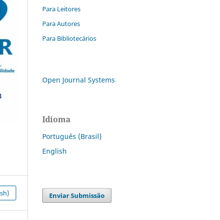
Para Leitores
Para Autores
Para Bibliotecários
Open Journal Systems
Idioma
Português (Brasil)
English
ish)
Enviar Submissão