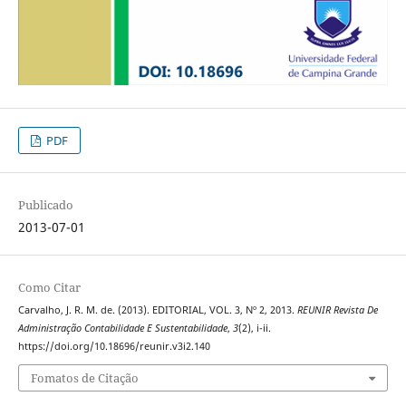
PDF
Publicado
2013-07-01
Como Citar
Carvalho, J. R. M. de. (2013). EDITORIAL, VOL. 3, Nº 2, 2013.
REUNIR Revista De
Administração Contabilidade E Sustentabilidade
,
3
(2), i-ii.
https://doi.org/10.18696/reunir.v3i2.140
Fomatos de Citação