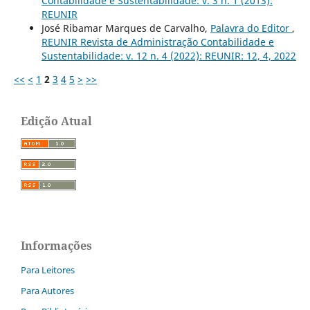
Contabilidade e Sustentabilidade: v. 3 n. 1 (2013):
REUNIR
José Ribamar Marques de Carvalho,
Palavra do Editor
,
REUNIR Revista de Administração Contabilidade e
Sustentabilidade: v. 12 n. 4 (2022): REUNIR: 12, 4, 2022
<<
<
1
2
3
4
5
>
>>
Edição Atual
Informações
Para Leitores
Para Autores