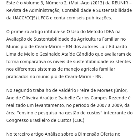
Este é o Volume 3, Número 2, (Mai.-Ago./2013) da REUNIR –
Revista de Administração, Contabilidade e Sustentabilidade
da UACC/CCJS/UFCG e conta com seis publicações.
O primeiro artigo intitula-se O Uso do Método IDEA na
Avaliação de Sustentabilidade da Agricultura Familiar no
Município de Ceará-Mirim – RN dos autores Luiz Eduardo
Lima de Melo e Gesinaldo Ataíde Cândido que avaliaram de
forma comparativa os níveis de sustentabilidade existentes
nos diferentes sistemas de manejo agrícola familiar
praticados no município de Ceará-Mirim - RN.
No segundo trabalho de Valdério Freire de Moraes Júnior,
Aneide Oliveira Araújo e Isabelle Carlos Campos Rezende é
realizado um levantamento, no período de 2007 a 2009, da
área “ensino e pesquisa na gestão de custos” integrante do
Congresso Brasileiro de Custos (CBC).
No terceiro artigo Análise sobre a Dimensão Oferta no