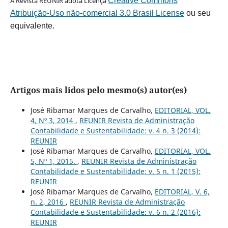
A Revista REUNIR adota Licença
Creative Commons
Atribuição-Uso não-comercial 3.0 Brasil License
ou seu
equivalente.
Artigos mais lidos pelo mesmo(s) autor(es)
José Ribamar Marques de Carvalho,
EDITORIAL, VOL.
4, Nº 3, 2014
,
REUNIR Revista de Administração
Contabilidade e Sustentabilidade: v. 4 n. 3 (2014):
REUNIR
José Ribamar Marques de Carvalho,
EDITORIAL, VOL.
5, Nº 1, 2015.
,
REUNIR Revista de Administração
Contabilidade e Sustentabilidade: v. 5 n. 1 (2015):
REUNIR
José Ribamar Marques de Carvalho,
EDITORIAL, V. 6,
n. 2, 2016
,
REUNIR Revista de Administração
Contabilidade e Sustentabilidade: v. 6 n. 2 (2016):
REUNIR