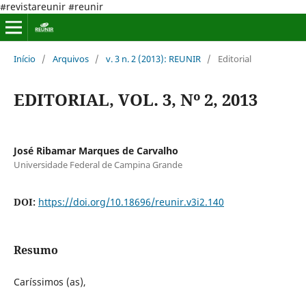
#revistareunir #reunir
Início
/
Arquivos
/
v. 3 n. 2 (2013): REUNIR
/
Editorial
EDITORIAL, VOL. 3, Nº 2, 2013
José Ribamar Marques de Carvalho
Universidade Federal de Campina Grande
DOI:
https://doi.org/10.18696/reunir.v3i2.140
Resumo
Caríssimos (as),