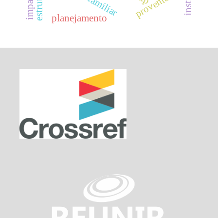
proventos
planejamento