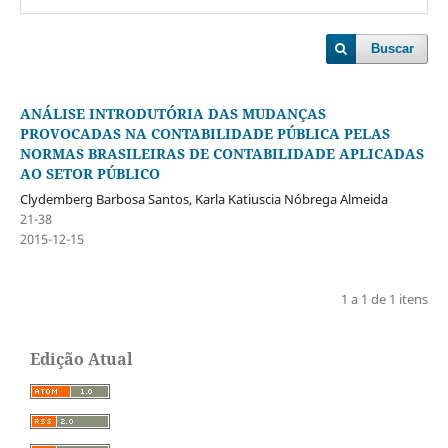
Buscar
ANÁLISE INTRODUTÓRIA DAS MUDANÇAS
PROVOCADAS NA CONTABILIDADE PÚBLICA PELAS
NORMAS BRASILEIRAS DE CONTABILIDADE APLICADAS
AO SETOR PÚBLICO
Clydemberg Barbosa Santos, Karla Katiuscia Nóbrega Almeida
21-38
2015-12-15
1 a 1 de 1 itens
Edição Atual