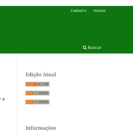
Cadastro
Acesso
Buscar
Edição Atual
r a
Informações