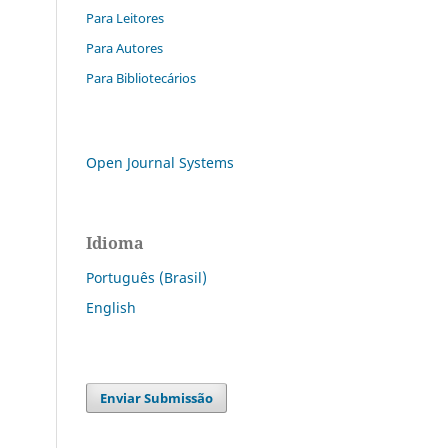
Para Leitores
Para Autores
Para Bibliotecários
Open Journal Systems
Idioma
Português (Brasil)
English
Enviar Submissão