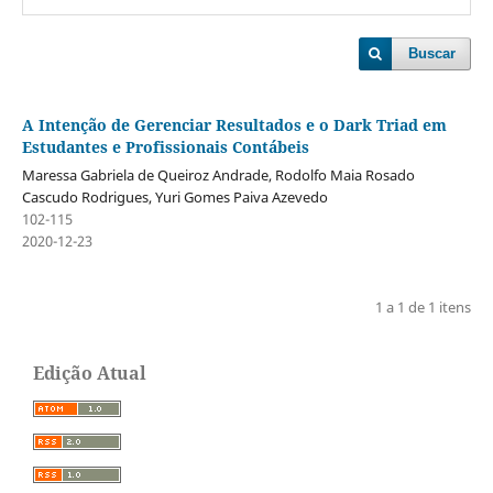
Buscar
A Intenção de Gerenciar Resultados e o Dark Triad em
Estudantes e Profissionais Contábeis
Maressa Gabriela de Queiroz Andrade, Rodolfo Maia Rosado
Cascudo Rodrigues, Yuri Gomes Paiva Azevedo
102-115
2020-12-23
1 a 1 de 1 itens
Edição Atual