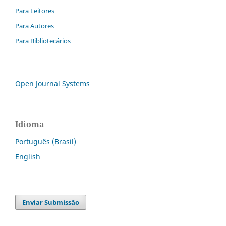
Para Leitores
Para Autores
Para Bibliotecários
Open Journal Systems
Idioma
Português (Brasil)
English
Enviar Submissão