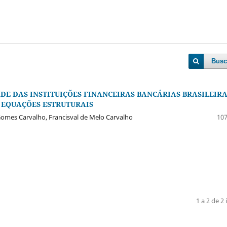
Busc
DE DAS INSTITUIÇÕES FINANCEIRAS BANCÁRIAS BRASILEIRA
 EQUAÇÕES ESTRUTURAIS
Gomes Carvalho, Francisval de Melo Carvalho
107
1 a 2 de 2 