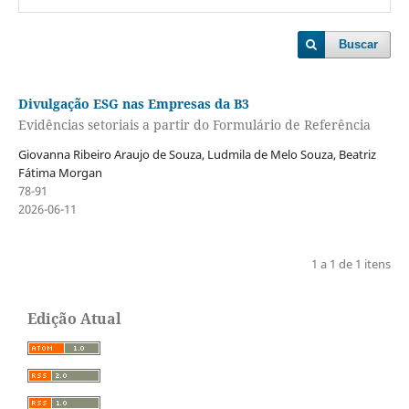
Buscar
Divulgação ESG nas Empresas da B3
Evidências setoriais a partir do Formulário de Referência
Giovanna Ribeiro Araujo de Souza, Ludmila de Melo Souza, Beatriz
Fátima Morgan
78-91
2026-06-11
1 a 1 de 1 itens
Edição Atual