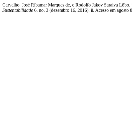
Carvalho, José Ribamar Marques de, e Rodolfo Jakov Sara
Sustentabilidade
6, no. 3 (dezembro 16, 2016): ii. Acesso em agosto 8,