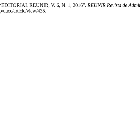
o. “EDITORIAL REUNIR, V. 6, N. 1, 2016”.
REUNIR Revista de Admini
p/uacc/article/view/435.