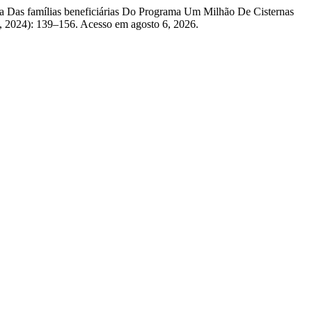
ida Das famílias beneficiárias Do Programa Um Milhão De Cisternas
9, 2024): 139–156. Acesso em agosto 6, 2026.