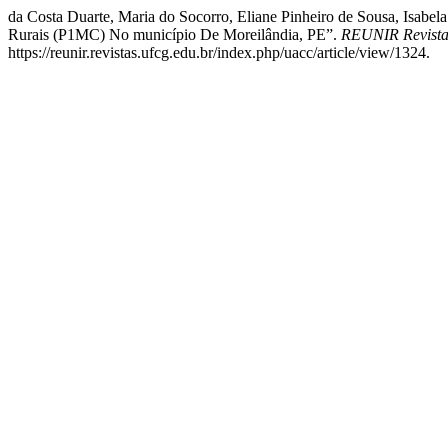
da Costa Duarte, Maria do Socorro, Eliane Pinheiro de Sousa, Isabe
Rurais (P1MC) No município De Moreilândia, PE”.
REUNIR Revista 
https://reunir.revistas.ufcg.edu.br/index.php/uacc/article/view/1324.