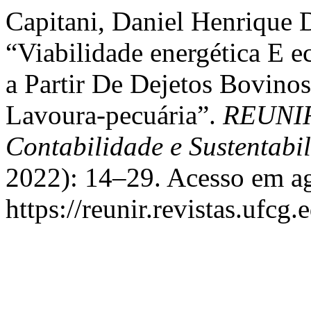
Capitani, Daniel Henrique D
“Viabilidade energética E 
a Partir De Dejetos Bovin
Lavoura-pecuária”.
REUNIR 
Contabilidade e Sustentabi
2022): 14–29. Acesso em ag
https://reunir.revistas.ufcg