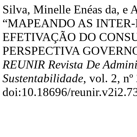
Silva, Minelle Enéas da, e 
“MAPEANDO AS INTER-
EFETIVAÇÃO DO CONS
PERSPECTIVA GOVERN
REUNIR Revista De Admini
Sustentabilidade
, vol. 2, n
doi:10.18696/reunir.v2i2.73