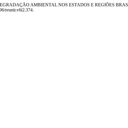
O DA DEGRADAÇÃO AMBIENTAL NOS ESTADOS E REGIÕES BRAS
96/reunir.v6i2.374.