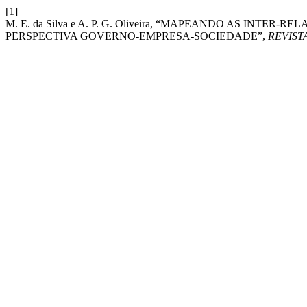
[1]
M. E. da Silva e A. P. G. Oliveira, “MAPEANDO AS IN
PERSPECTIVA GOVERNO-EMPRESA-SOCIEDADE”,
REVIST