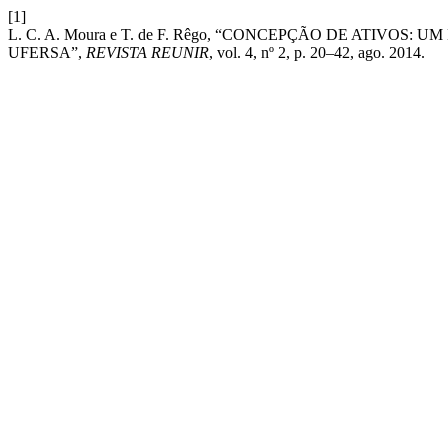
[1]
L. C. A. Moura e T. de F. Rêgo, “CONCEPÇÃO DE ATI
UFERSA”,
REVISTA REUNIR
, vol. 4, nº 2, p. 20–42, ago. 2014.