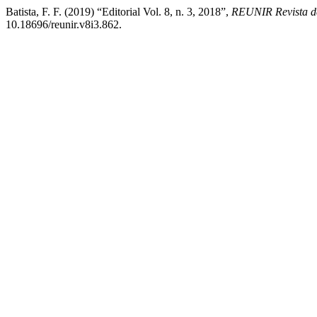
Batista, F. F. (2019) “Editorial Vol. 8, n. 3, 2018”,
REUNIR Revista de
10.18696/reunir.v8i3.862.