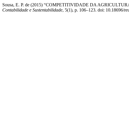
Sousa, E. P. de (2015) “COMPETITIVIDADE DA AGRICULT
Contabilidade e Sustentabilidade
, 5(1), p. 106–123. doi: 10.18696/re