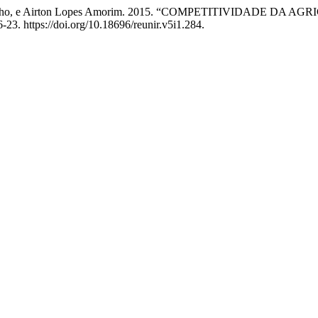
 Bender Filho, e Airton Lopes Amorim. 2015. “COMPETITIVIDAD
-23. https://doi.org/10.18696/reunir.v5i1.284.