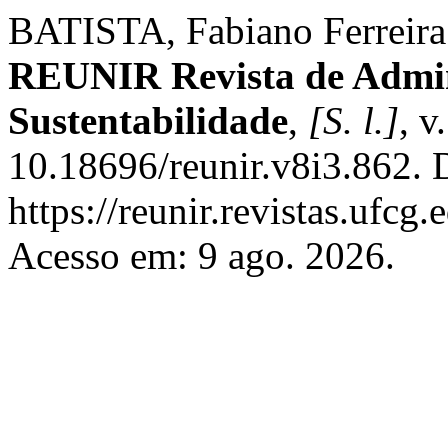
BATISTA, Fabiano Ferreira. 
REUNIR Revista de Admin
Sustentabilidade
,
[S. l.]
, v
10.18696/reunir.v8i3.862. 
https://reunir.revistas.ufcg
Acesso em: 9 ago. 2026.