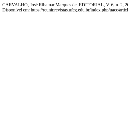
CARVALHO, José Ribamar Marques de. EDITORIAL, V. 6, n. 2, 2
Disponível em: https://reunir.revistas.ufcg.edu.br/index.php/uacc/art