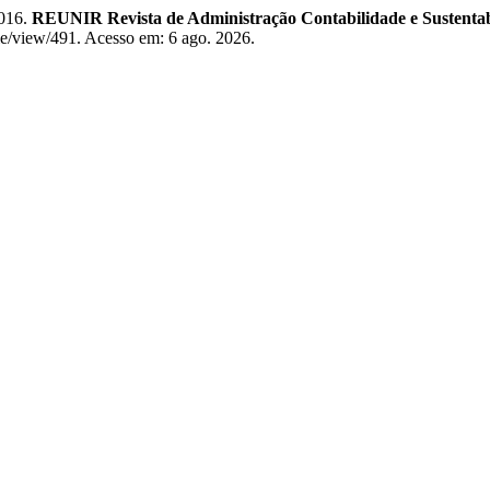
016.
REUNIR Revista de Administração Contabilidade e Sustentab
icle/view/491. Acesso em: 6 ago. 2026.