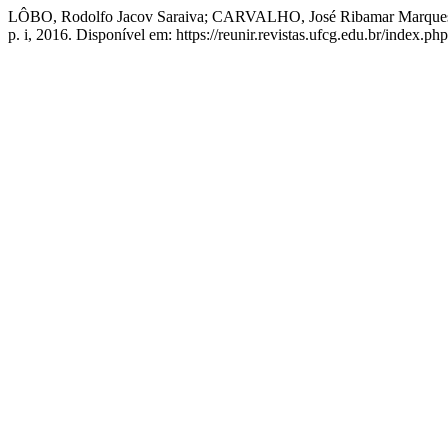
LÔBO, Rodolfo Jacov Saraiva; CARVALHO, José Ribamar Marques
p. i, 2016. Disponível em: https://reunir.revistas.ufcg.edu.br/index.p