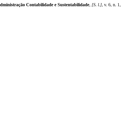
inistração Contabilidade e Sustentabilidade
,
[S. l.]
, v. 6, n. 1,