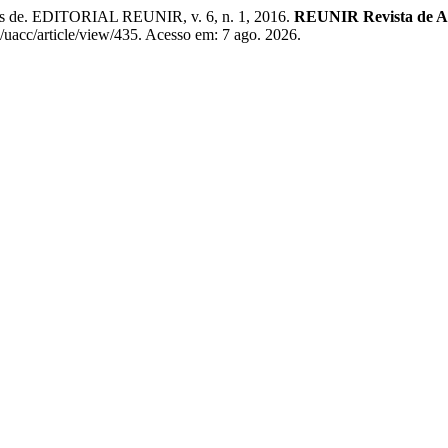
 de. EDITORIAL REUNIR, v. 6, n. 1, 2016.
REUNIR Revista de Adm
hp/uacc/article/view/435. Acesso em: 7 ago. 2026.