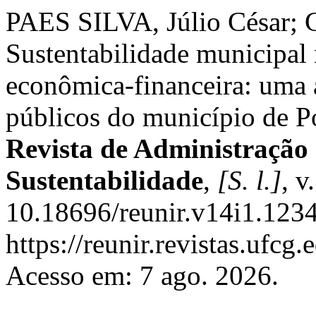
PAES SILVA, Júlio César;
Sustentabilidade municipal n
econômica-financeira: uma a
públicos do município de 
Revista de Administração
Sustentabilidade
,
[S. l.]
, v
10.18696/reunir.v14i1.1234
https://reunir.revistas.ufcg
Acesso em: 7 ago. 2026.