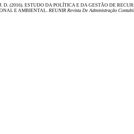
A., & Neto, J. D. (2016). ESTUDO DA POLÍTICA E DA GESTÃO 
CIONAL E AMBIENTAL.
REUNIR Revista De Administração Contabili