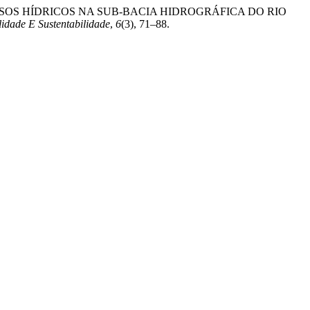
DE RECURSOS HÍDRICOS NA SUB-BACIA HIDROGRÁFICA DO RIO
dade E Sustentabilidade
,
6
(3), 71–88.