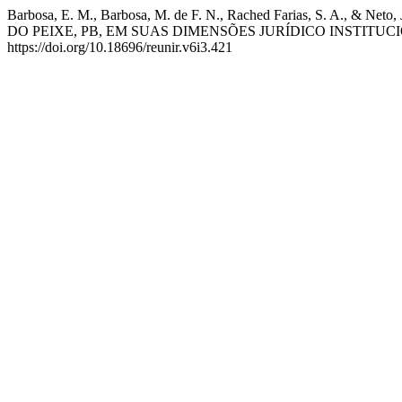
Barbosa, E. M., Barbosa, M. de F. N., Rached Farias, S. 
DO PEIXE, PB, EM SUAS DIMENSÕES JURÍDICO INSTITU
https://doi.org/10.18696/reunir.v6i3.421