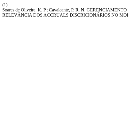
(1)
Soares de Oliveira, K. P.; Cavalcante, P. R. N. GEREN
RELEVÂNCIA DOS ACCRUALS DISCRICIONÁRIOS NO MO