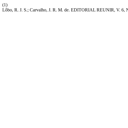
(1)
Lôbo, R. J. S.; Carvalho, J. R. M. de. EDITORIAL REUNIR, V. 6, 