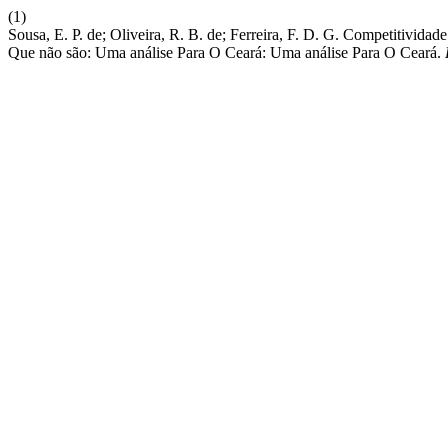
(1)
Sousa, E. P. de; Oliveira, R. B. de; Ferreira, F. D. G. Competitivi
Que não são: Uma análise Para O Ceará: Uma análise Para O Ceará.