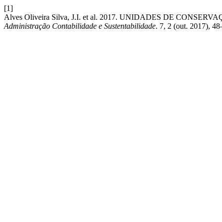
[1]
Alves Oliveira Silva, J.I. et al. 2017. UNIDADES DE 
Administração Contabilidade e Sustentabilidade
. 7, 2 (out. 2017), 4