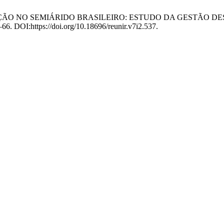
CONSERVAÇÃO NO SEMIÁRIDO BRASILEIRO: ESTUDO DA GESTÃO
8–66. DOI:https://doi.org/10.18696/reunir.v7i2.537.