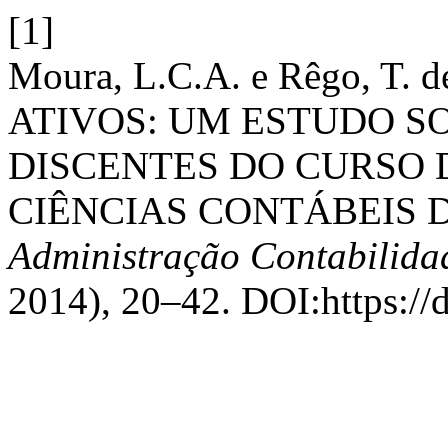
[1]
Moura, L.C.A. e Rêgo, T.
ATIVOS: UM ESTUDO S
DISCENTES DO CURSO
CIÊNCIAS CONTÁBEIS 
Administração Contabilidad
2014), 20–42. DOI:https://d