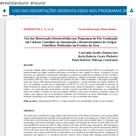
#revistareunir #reunir
USO DAS DISSERTAÇÕES DESENVOLVIDAS NOS PROGRAMAS DE PÓS-GRADUAÇÃO EM CIÊNCIAS CONTÁBEIS NA SUSTENTAÇÃO E DESENVOLVIMENTO DE ARTIGOS CIENTÍFICOS PUBLICADOS EM EVENTOS DA ÁREA